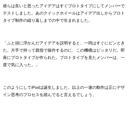
彼らは良いと思ったアイデアは
すぐプロトタイプにしてメンバーで
テストしました。あのクイックホイールはアイデア出しからプロト
タイプ制作の繰り返しまでの中で生まれました。
「ふと頭に浮かんだアイデアを説明すると、一同はすぐにピンとき
た。片手で持って親指で操作するのに、この機構はピッタリだ。即
座にプロトタイプが作られた。プロトタイプを見たメンバーは、一
度で気に入った。」
このようにしてiPodは誕生しました。以上の一連の動作は正にデザ
イン思考のプロセスを踏んでると言えるでしょう。