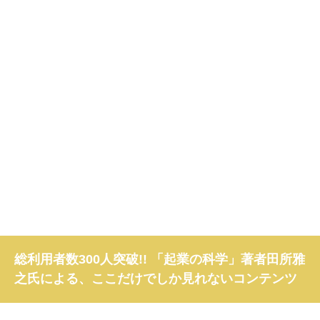
総利用者数300人突破!! 「起業の科学」著者田所雅
之氏による、ここだけでしか見れないコンテンツ