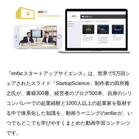
『enfacスタートアップサイエンス』は、
世界で5万回シ
ェアされたスライド「StartupScience」制作者の田所雅
之氏が、書籍300冊、経営者のブログ500本、自身のシリ
コンバレーでの起業経験と1000人以上の起業家を取材す
る中で体系化した知識を、動画ラーニングのenfacが、い
つでもどこでも学びやすくまとめた動画学習コンテンツ
です。