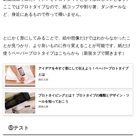
ここではプロトタイプなので、紙コップや割り箸、ダンボールな
ど、身近にあるもので作って構いません。
とにかく形にしてみることで、絵や想像だけではわからなかったこ
とが見つかり、より良いものに作り変えることが可能です。
紙だけ
使うペーパープロトタイプはこちらから（新規タブで開きます）
アイデアを今すぐ形にして伝えよう！ペーパープロトタイプ
とは
2017.2.16
プロトタイピングとは？ プロトタイプの種類とデザイン・ツ
ールを知っておこう
2019.1.28
⑤テスト