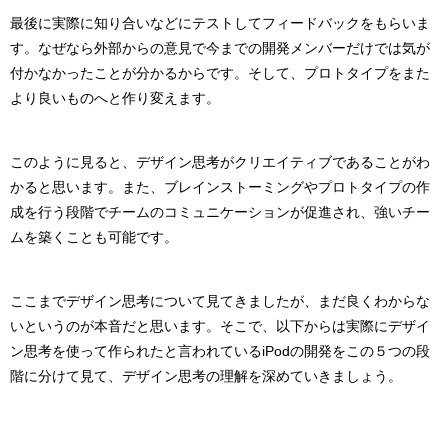
最後に実際に知り合いなどにテストしてフィードバックをもらいま
す。
なぜなら外部からの意見で今までの開発メンバーだけでは気が
付かなかったことが分かるからです。
そして、プロトタイプをまた
より良いものへと作り変えます。
このように見ると、デザイン思考がクリエイティブであることがわ
かると思います。
また、ブレインストーミングやプロトタイプの作
成を行う段階でチームのコミュニケーションが促進され、強いチー
ムを築くことも可能です。
ここまでデザイン思考について見てきましたが、まだ良くわからな
いというのが本音だと思います。
そこで、以下からは実際にデザイ
ン思考を使って作られたと言われているiPodの開発をこの５つの段
階に分けて見て、デザイン思考の理解を深めていきましょう。