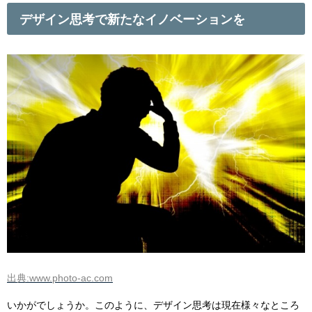
デザイン思考で新たなイノベーションを
出典:www.photo-ac.com
いかがでしょうか。
このように、デザイン思考は現在様々なところ