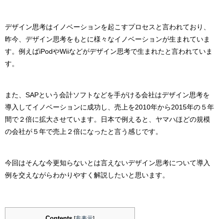
デザイン思考はイノベーションを起こすプロセスと言われており、
昨今、デザイン思考をもとに様々なイノベーションが生まれていま
す。
例えばiPodやWiiなどがデザイン思考で生まれたと言われていま
す。
また、SAPという会計ソフトなどを手がける会社はデザイン思考を
導入してイノベーションに成功し、売上を2010年から2015年の５年
間で２倍に拡大させています。
日本で例えると、ヤマハほどの規模
の会社が５年で売上２倍になったと言う感じです。
今回はそんな今更知らないとは言えないデザイン思考について導入
例を交えながらわかりやすく解説したいと思います。
Contents
[
非表示
]