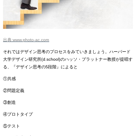
出典:www.photo-ac.com
それではデザイン思考のプロセスをみていきましょう。
ハーバード
大学デザイン研究所(d.school)のハッソ・プラットナー教授が提唱す
る、『デザイン思考の5段階』
によると
①共感
②問題定義
③創造
④プロトタイプ
⑤テスト