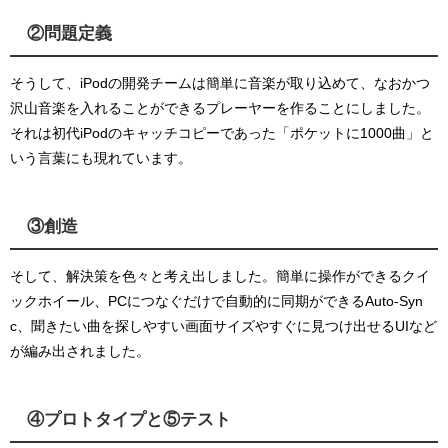
②問題定義
そうして、iPodの開発チームは簡単に音楽が取り込めて、なおかつ
沢山音楽を入れることができるプレーヤーを作ることにしました。
それは初代iPodのキャッチコピーであった「ポケットに1000曲」と
いう言葉にも現れています。
③創造
そして、解決策を色々と考え出しました。
簡単に操作ができるクイ
ックホイール、PCにつなぐだけで自動的に同期ができるAuto-Syn
c、聞きたい曲を探しやすい画面サイズやすぐに見つけ出せるUIなど
が編み出されました。
④プロトタイプと⑤テスト