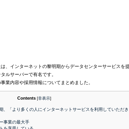
社は、インターネットの黎明期からデータセンターサービスを
ンタルサーバーで有名です。
の事業内容や採用情報についてまとめました。
Contents
[
非表示
]
期、「より多くの人にインターネットサービスを利用していただき
ー事業の最大手
トを享受している