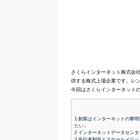
さくらインターネット株式会
供する株式上場企業です。レ
今回はさくらインターネット
1
創業はインターネットの黎明
たい」
2
インターネットデータセンタ
3
先行者利益とスケールメリッ