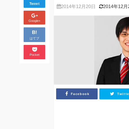
Tweet
2014年12月20日
2014年12月
Google+
B!
はてブ
Pocket
Facebook
Twitte