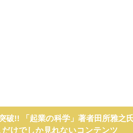
人突破!! 「起業の科学」著者田所雅之
こだけでしか見れないコンテンツ