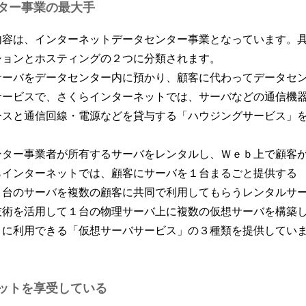
ター事業の最大手
内容は、インターネットデータセンター事業となっています。
ションとホスティングの２つに分類されます。
サーバをデータセンター内に預かり、顧客に代わってデータセ
サービスで、さくらインターネットでは、サーバなどの通信機
ースと通信回線・電源などを貸与する「ハウジングサービス」
ンター事業者が所有するサーバをレンタルし、Ｗｅｂ上で顧客
らインターネットでは、顧客にサーバを１台まるごと提供する
１台のサーバを複数の顧客に共同で利用してもらうレンタルサ
技術を活用して１台の物理サーバ上に複数の仮想サーバを構築
うに利用できる「仮想サーバサービス」の３種類を提供してい
ットを享受している