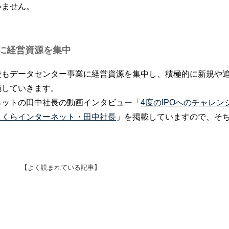
いません。
に経営資源を集中
後もデータセンター事業に経営資源を集中し、積極的に新規や
施していきます。
ネットの田中社長の動画インタビュー「
4度のIPOへのチャレン
さくらインターネット・田中社長
」を掲載していますので、そ
【よく読まれている記事】