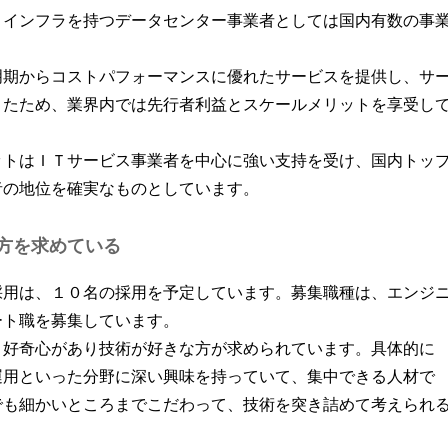
Ｔインフラを持つデータセンター事業者としては国内有数の事
明期からコストパフォーマンスに優れたサービスを提供し、サ
きたため、業界内では先行者利益とスケールメリットを享受し
ットはＩＴサービス事業者を中心に強い支持を受け、国内トッ
者の地位を確実なものとしています。
方を求めている
採用は、１０名の採用を予定しています。募集職種は、エンジ
ート職を募集しています。
、好奇心があり技術が好きな方が求められています。具体的に
運用といった分野に深い興味を持っていて、集中できる人材で
でも細かいところまでこだわって、技術を突き詰めて考えられ