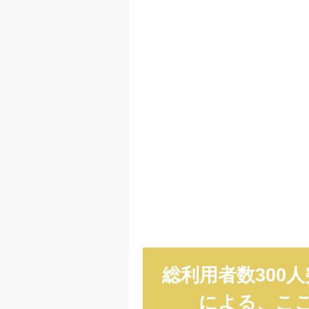
総利用者数300
による、こ