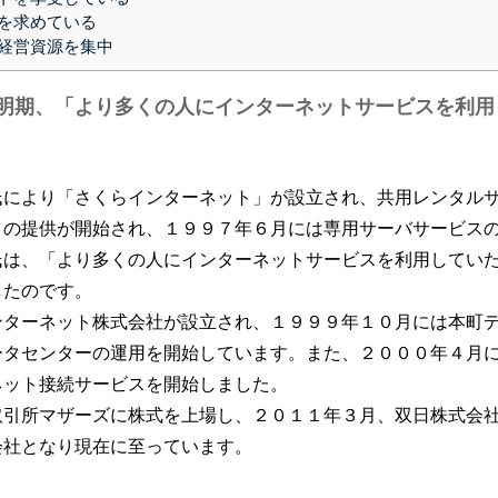
を求めている
経営資源を集中
明期、「より多くの人にインターネットサービスを利用
氏により「さくらインターネット」が設立され、共用レンタル
）の提供が開始され、１９９７年６月には専用サーバサービス
氏は、「より多くの人にインターネットサービスを利用してい
したのです。
ンターネット株式会社が設立され、１９９９年１０月には本町
ータセンターの運用を開始しています。また、２０００年４月
ネット接続サービスを開始しました。
取引所マザーズに株式を上場し、２０１１年３月、双日株式会
会社となり現在に至っています。