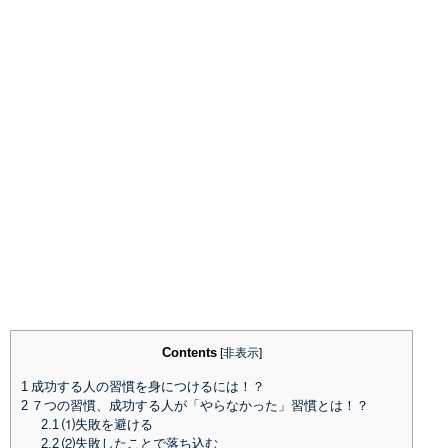
Contents
[
非表示
]
1
成功する人の習慣を身につけるには！？
2
７つの習慣、成功する人が「やらなかった」習慣とは！？
2.1
⑴失敗を避ける
2.2
⑵失敗したことで落ち込む