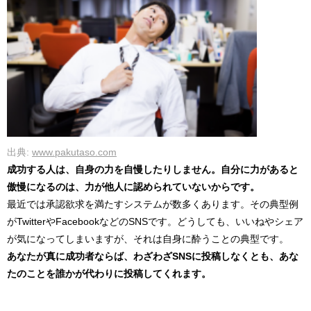
出典:
www.pakutaso.com
成功する人は、自身の力を自慢したりしません。自分に力があると
傲慢になるのは、力が他人に認められていないからです。
最近では承認欲求を満たすシステムが数多くあります。その典型例
がTwitterやFacebookなどのSNSです。どうしても、いいねやシェア
が気になってしまいますが、それは自身に酔うことの典型です。
あなたが真に成功者ならば、わざわざSNSに投稿しなくとも、あな
たのことを誰かが代わりに投稿してくれます。