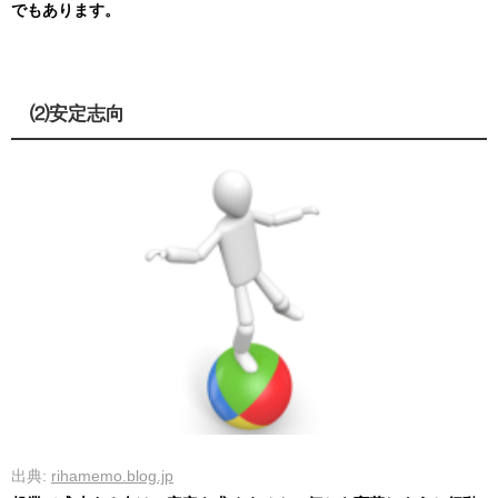
でもあります。
⑵安定志向
出典:
rihamemo.blog.jp