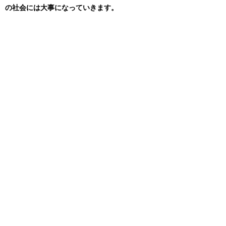
の社会には大事になっていきます。