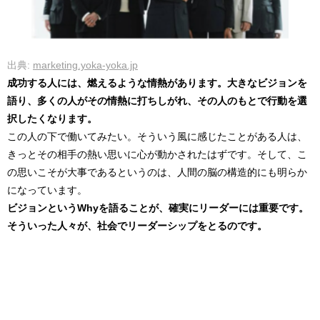
出典:
marketing.yoka-yoka.jp
成功する人には、燃えるような情熱があります。大きなビジョンを
語り、多くの人がその情熱に打ちしがれ、その人のもとで行動を選
択したくなります。
この人の下で働いてみたい。そういう風に感じたことがある人は、
きっとその相手の熱い思いに心が動かされたはずです。そして、こ
の思いこそが大事であるというのは、人間の脳の構造的にも明らか
になっています。
ビジョンというWhyを語ることが、確実にリーダーには重要です。
そういった人々が、社会でリーダーシップをとるのです。