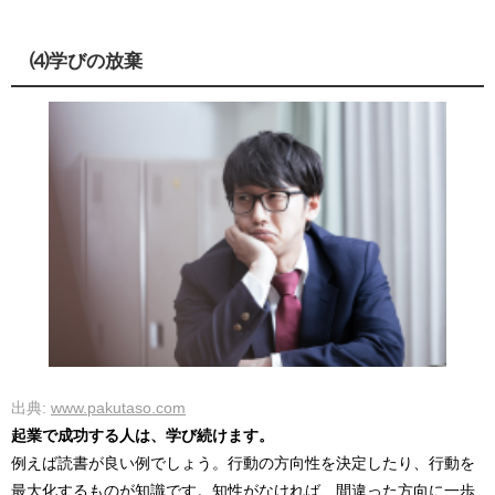
⑷学びの放棄
出典:
www.pakutaso.com
起業で成功する人は、学び続けます。
例えば読書が良い例でしょう。行動の方向性を決定したり、行動を
最大化するものが知識です。知性がなければ、間違った方向に一歩