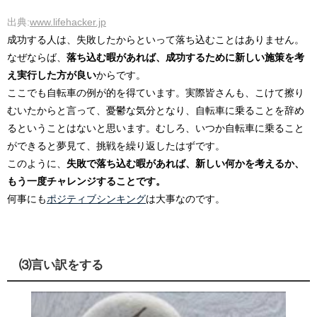
出典:
www.lifehacker.jp
成功する人は、失敗したからといって落ち込むことはありません。
なぜならば、
落ち込む暇があれば、成功するために新しい施策を考
え実行した方が良い
からです。
ここでも自転車の例が的を得ています。実際皆さんも、こけて擦り
むいたからと言って、憂鬱な気分となり、自転車に乗ることを辞め
るということはないと思います。むしろ、いつか自転車に乗ること
ができると夢見て、挑戦を繰り返したはずです。
このように、
失敗で落ち込む暇があれば、新しい何かを考えるか、
もう一度チャレンジすることです。
何事にも
ポジティブシンキング
は大事なのです。
⑶言い訳をする