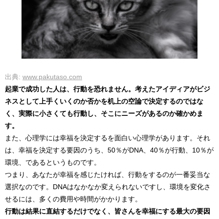
出典:
www.pakutaso.com
起業で成功した人は、行動を恐れません。考えたアイディアがビジ
ネスとして上手くいくのか否かを机上の空論で決定するのではな
く、実際に小さくても行動し、そこにニーズがあるのか確かめま
す。
また、心理学には幸福を決定するを面白い心理学があります。それ
は、幸福を決定する要因のうち、50％がDNA、40％が行動、10％が
環境、であるというものです。
つまり、あなたが幸福を感じたければ、行動をするのが一番妥当な
選択なのです。DNAはなかなか変えられないですし、環境を変化さ
せるには、多くの費用や時間がかかります。
行動は結果に直結するだけでなく、皆さんを幸福にする最大の要因