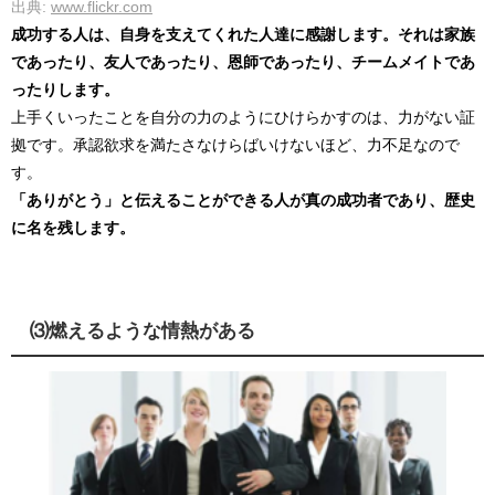
出典:
www.flickr.com
成功する人は、自身を支えてくれた人達に感謝します。それは家族
であったり、友人であったり、恩師であったり、チームメイトであ
ったりします。
上手くいったことを自分の力のようにひけらかすのは、力がない証
拠です。承認欲求を満たさなけらばいけないほど、力不足なので
す。
「ありがとう」と伝えることができる人が真の成功者であり、歴史
に名を残します。
⑶燃えるような情熱がある