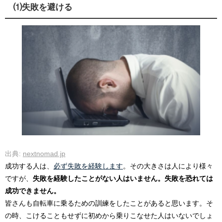
⑴失敗を避ける
出典:
nextnomad.jp
成功する人は、
必ず失敗を経験します
。その大きさは人により様々
ですが、
失敗を経験したことがない人はいません。失敗を恐れては
成功できません。
皆さんも自転車に乗るための訓練をしたことがあると思います。そ
の時、こけることもせずに初めから乗りこなせた人はいないでしょ