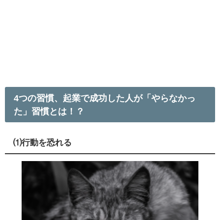
4つの習慣、起業で成功した人が「やらなかっ
た」習慣とは！？
⑴行動を恐れる