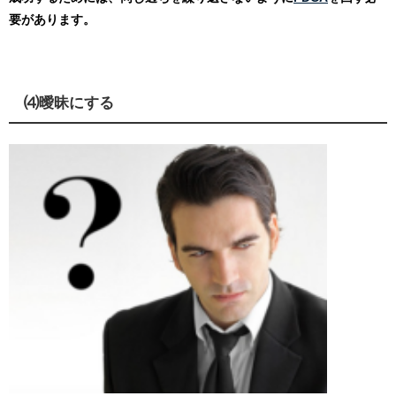
要があります。
⑷曖昧にする