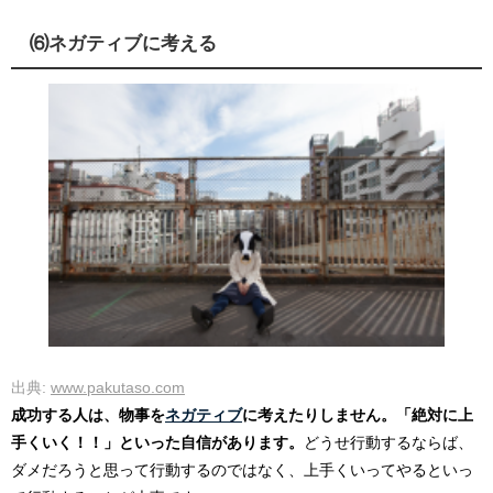
⑹ネガティブに考える
出典:
www.pakutaso.com
成功する人は、物事を
ネガティブ
に考えたりしません。「絶対に上
手くいく！！」といった自信があります。
どうせ行動するならば、
ダメだろうと思って行動するのではなく、上手くいってやるといっ