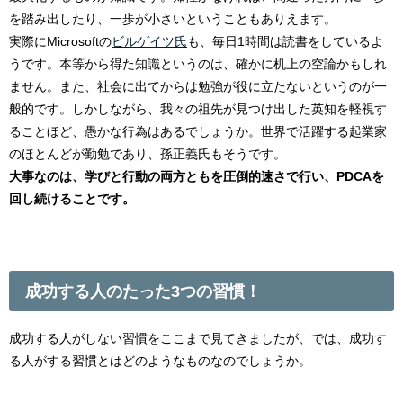
を踏み出したり、一歩が小さいということもありえます。
実際にMicrosoftの
ビルゲイツ氏
も、毎日1時間は読書をしているよ
うです。本等から得た知識というのは、確かに机上の空論かもしれ
ません。また、社会に出てからは勉強が役に立たないというのが一
般的です。しかしながら、我々の祖先が見つけ出した英知を軽視す
ることほど、愚かな行為はあるでしょうか。世界で活躍する起業家
のほとんどが勤勉であり、孫正義氏もそうです。
大事なのは、学びと行動の両方ともを圧倒的速さで行い、PDCAを
回し続けることです。
成功する人のたった3つの習慣！
成功する人がしない習慣をここまで見てきましたが、では、成功す
る人がする習慣とはどのようなものなのでしょうか。