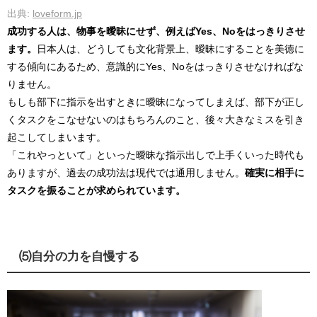
出典:
loveform.jp
成功する人は、物事を曖昧にせず、例えばYes、Noをはっきりさせ
ます。
日本人は、どうしても文化背景上、曖昧にすることを美徳に
する傾向にあるため、意識的にYes、Noをはっきりさせなければな
りません。
もしも部下に指示を出すときに曖昧になってしまえば、部下が正し
くタスクをこなせないのはもちろんのこと、後々大きなミスを引き
起こしてしまいます。
「これやっといて」といった曖昧な指示出しで上手くいった時代も
ありますが、過去の成功法は現代では通用しません。
確実に相手に
タスクを振ることが求められています。
⑸自分の力を自慢する