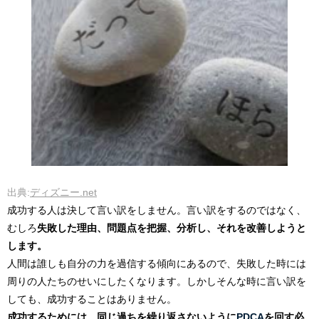
出典:
ディズニー.net
成功する人は決して言い訳をしません。言い訳をするのではなく、
むしろ
失敗した理由、問題点を把握、分析し、それを改善しようと
します。
人間は誰しも自分の力を過信する傾向にあるので、失敗した時には
周りの人たちのせいにしたくなります。しかしそんな時に言い訳を
しても、成功することはありません。
成功するためには、同じ過ちを繰り返さないように
PDCA
を回す必