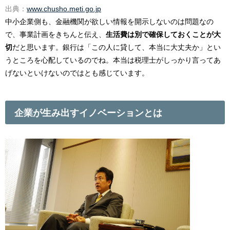
出典：
www.chusho.meti.go.jp
中小企業側も、金融機関が欲しい情報を開示しないのは問題なの
で、事業計画をきちんと伝え、
生活費は別で確保しておくことが大
切
だと思います。銀行は「この人に貸して、本当に大丈夫か」とい
うところを心配しているのでね。本当は税理士がしっかり言ってあ
げないといけないのではとも感じています。
企業が生み出すイノベーションとは