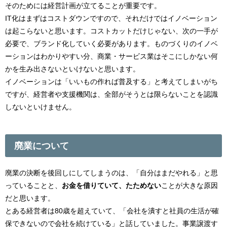
そのためには経営計画が立てることが重要です。
IT化はまずはコストダウンですので、それだけではイノベーション
は起こらないと思います。コストカットだけじゃない、次の一手が
必要で、ブランド化していく必要があります。ものづくりのイノベ
ーションはわかりやすい分、商業・サービス業はそこにしかない何
かを生み出さないといけないと思います。
イノベーションは「いいもの作れば普及する」と考えてしまいがち
ですが、経営者や支援機関は、全部がそうとは限らないことを認識
しないといけません。
廃業について
廃業の決断を後回しにしてしまうのは、「自分はまだやれる」と思
っていることと、
お金を借りていて、たためない
ことが大きな原因
だと思います。
とある経営者は80歳を超えていて、「会社を潰すと社員の生活が確
保できないので会社を続けている」と話していました。事業譲渡す