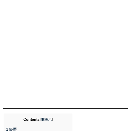
Contents
[
非表示
]
1
経歴