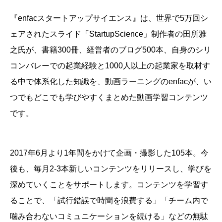
『enfacスタートアップサイエンス』は、
世界で5万回シ
ェアされたスライド「StartupScience」制作者の田所雅
之氏が、書籍300冊、経営者のブログ500本、自身のシリ
コンバレーでの起業経験と1000人以上の起業家を取材す
る中で体系化した知識を、動画ラーニングのenfacが、い
つでもどこでも学びやすくまとめた動画学習コンテンツ
です。
2017年6月より1年間をかけて企画・撮影した105本。今
後も、毎月2-3本新しいコンテンツをリリースし、学びを
深めていくことをサポートします。
コンテンツを学習す
ることで、「試行錯誤で時間を浪費する」「チーム内で
噛み合わないコミュニケーションを続ける」などの無駄