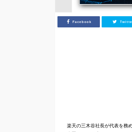
Facebook
Twitte
楽天の三木谷社長が代表を務