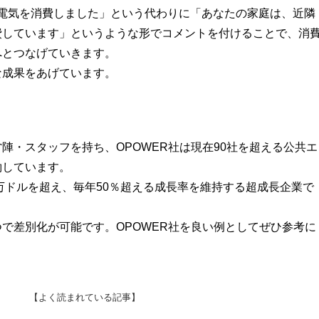
の電気を消費しました」という代わりに「あなたの家庭は、近隣
費しています」というような形でコメントを付けることで、消
へとつなげていきます。
な成果をあげています。
陣・スタッフを持ち、OPOWER社は現在90社を超える公共エ
約しています。
0万ドルを超え、毎年50％超える成長率を維持する超成長企業で
で差別化が可能です。OPOWER社を良い例としてぜひ参考に
【よく読まれている記事】