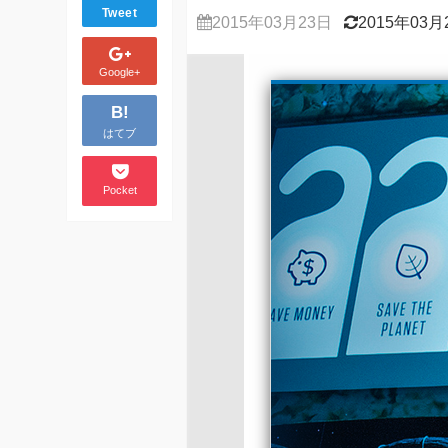
Tweet
2015年03月23日
2015年03月
Google+
B!
はてブ
Pocket