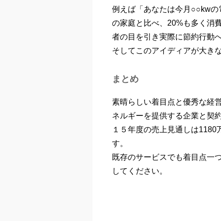
例えば「あなたは今月○○kw
の家庭と比べ、20%も多く消
者の目を引き実際に節約行動
そしてこのアイディアが大き
まとめ
素晴らしい着目点と優秀な経営
ネルギーを提供する企業と契
１５年度の売上見通しは118
す。
既存のサービスでも着目点一つ
してください。