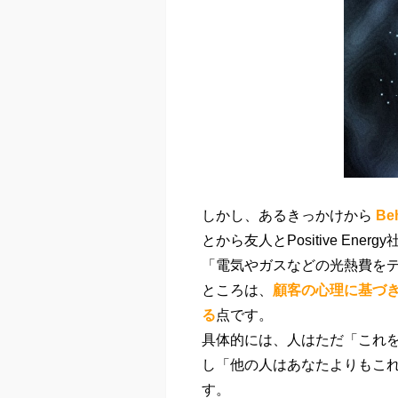
しかし、あるきっかけから
Be
とから友人とPositive Ene
「電気やガスなどの光熱費をデ
ところは、
顧客の心理に基づ
る
点です。
具体的には、人はただ「これ
し「他の人はあなたよりもこれ
す。