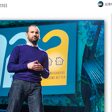
起業
23日