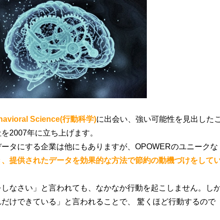
havioral Science(行動科学)
に出会い、強い可能性を見出した
rgy社を2007年に立ち上げます。
ータにする企業は他にもありますが、OPOWERのユニークな
き、提供されたデータを効果的な方法で節約の動機づけをして
をしなさい」と言われても、なかなか行動を起こしません。し
だけできている」と言われることで、 驚くほど行動するので