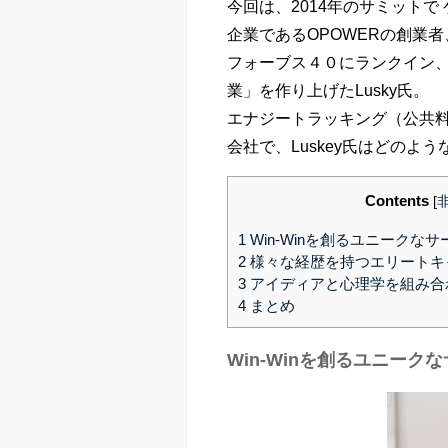
今回は、2014年のサミット
企業であるOPOWERの創業者、
フォーブス４０にランクイン
業」を作り上げたLusky氏。
エナジートラッキング（公共料金
会社で、Luskey氏はどの
Contents
[
1
Win-Winを創るユニークなサ
2
様々な経歴を持つエリートキ
3
アイディアと心理学を組み合
4
まとめ
Win-Winを創るユニーク