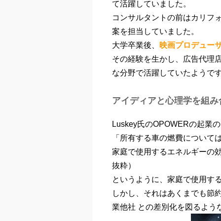
て活躍していました。
コンサルタントの前はカリフ
案を担当していました。
大学卒業後、
映画プロデュー
その経験を生かし、広告代理
な分野で活躍していたようで
アイディアと心理学を組み
Luskey氏のOPOWERの
「所有する車の燃費について
家庭で使用するエネルギーの効率
抜粋）
というように、家庭で使用す
しかし、それはあくまでも節
業他社 との差別化を図るよう