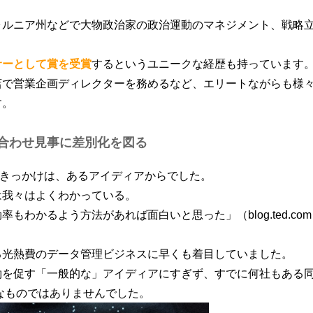
ォルニア州などで大物政治家の政治運動のマネジメント、戦略
サーとして賞を受賞
するというユニークな経歴も持っています
店で営業企画ディレクターを務めるなど、エリートながらも様
す。
合わせ見事に差別化を図る
起業のきっかけは、あるアイディアからでした。
は我々はよくわかっている。
もわかるよう方法があれば面白いと思った」（blog.ted.com
る光熱費のデータ管理ビジネスに早くも着目していました。
約を促す「一般的な」アイディアにすぎず、すでに何社もある
なものではありませんでした。