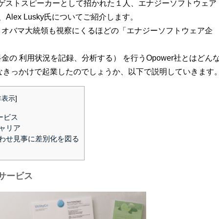
で ゲストスピーカーとして招かれた１人、エナジーソフトウェア
Alex Lusky氏についてご紹介します。
、オバマ大統領も視察にくるほどの「エナジーソフトウェア企
の 利用状況を記録、分析する） を行うOpower社とはどん
ようなきっかけで起業したのでしょうか、以下で説明していきます
非表示
]
ービス
ャリア
わせ見事に差別化を図る
なサービス