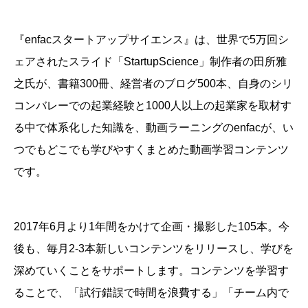
『enfacスタートアップサイエンス』は、
世界で5万回シ
ェアされたスライド「StartupScience」制作者の田所雅
之氏が、書籍300冊、経営者のブログ500本、自身のシリ
コンバレーでの起業経験と1000人以上の起業家を取材す
る中で体系化した知識を、動画ラーニングのenfacが、い
つでもどこでも学びやすくまとめた動画学習コンテンツ
です。
2017年6月より1年間をかけて企画・撮影した105本。今
後も、毎月2-3本新しいコンテンツをリリースし、学びを
深めていくことをサポートします。
コンテンツを学習す
ることで、「試行錯誤で時間を浪費する」「チーム内で