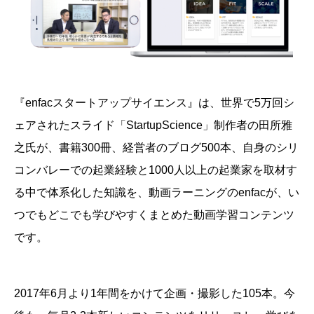
『enfacスタートアップサイエンス』は、
世界で5万回シ
ェアされたスライド「StartupScience」制作者の田所雅
之氏が、書籍300冊、経営者のブログ500本、自身のシリ
コンバレーでの起業経験と1000人以上の起業家を取材す
る中で体系化した知識を、動画ラーニングのenfacが、い
つでもどこでも学びやすくまとめた動画学習コンテンツ
です。
2017年6月より1年間をかけて企画・撮影した105本。今