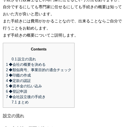
自分でするにしても専門家に任せるにしても手続きの概要は知って
おいた方が良いと思います。
また手続きには費用がかかることなので、出来ることならご自分で
行うことをお勧めします。
まず手続きの概要についてご説明します。
Contents
0.1
設立の流れ
1
◆会社の概要を決める
2
◆類似商号、事業目的の適合チェック
3
◆印鑑の作成
4
◆定款の認証
5
◆資本金の払い込み
6
◆登記申請
7
◆会社設立後の手続き
7.1
まとめ
設立の流れ