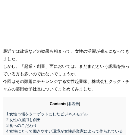
最近では政策などの効果も相まって、女性の活躍が盛んになってき
ました。
しかし、「起業・創業」面においては、まだまだという認識を持っ
ている方も多いのではないでしょうか。
今回はその難題にチャレンジする女性起業家、株式会社クック・チ
ャムの藤田敏子社長についてまとめてみました。
Contents
[
非表示
]
1
女性市場をターゲットにしたビジネスモデル
2
女性の雇用も創出
3
食へのこだわり
4
女性にとって働きやすい環境が女性起業家によって作られている