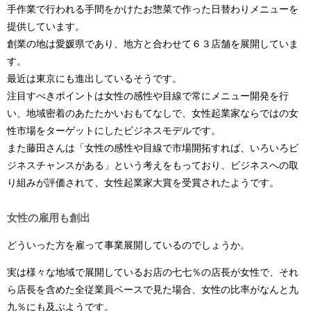
手作業で行われる手間をかけたお惣菜で作った日替わりメニューを
提供しています。
創業の地は愛媛県であり、地方と合わせて６３店舗を展開していま
す。
最近は東京にも進出しているそうです。
注目すべきポイントは女性の感性や目線で常にメニュー開発を行
い、地域密着のあたたかいおもてなしで、女性起業家ならではの女
性市場をターゲットにしたビジネスモデルです。
また藤田さんは「女性の感性や目線で市場開拓すれば、いろいろビ
ジネスチャンスがある」という考えをもっており、ビジネスへの取
り組みが評価されて、女性起業家大賞を受賞されたようです。
女性の雇用も創出
どういった方を雇って事業展開しているのでしょうか。
実は様々な地域で展開しているお店の七七％の店長が女性で、それ
ら店長を含めた全従業員ベースで見た場合、女性の比率がなんと九
九％にも及ぶようです。