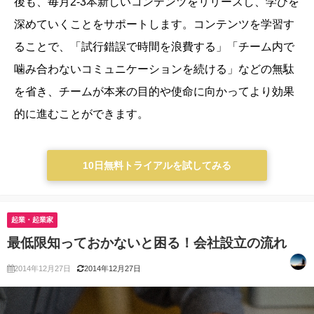
後も、毎月2-3本新しいコンテンツをリリースし、学びを
深めていくことをサポートします。
コンテンツを学習す
ることで、「試行錯誤で時間を浪費する」「チーム内で
噛み合わないコミュニケーションを続ける」などの無駄
を省き、チームが本来の目的や使命に向かってより効果
的に進むことができます。
10日無料トライアルを試してみる
起業・起業家
最低限知っておかないと困る！会社設立の流れ
2014年12月27日
2014年12月27日