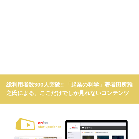
総利用者数300人突破!! 「起業の科学」著者田所雅
之氏による、ここだけでしか見れないコンテンツ