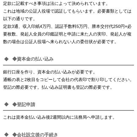
定款に記載すべき事項は法によって決められています。
これは地域の公証人役場で認証してもらいます。必要書類としては
以下の通りです。
定款3通、収入印紙4万円、認証手数料5万円、謄本交付代250円×必
要枚数、発起人全員の印鑑証明と申請に来た人の実印、発起人が複
数の場合は公証人役場へ来られない人の委任状が必要です。
◆資本金の払い込み
銀行口座を作り、資本金の払い込みが必要です。
通帳の表と2枚目をコピーして会社の代表印で割り印してください。
登記の際必要です。払い込み証明書も登記の際必要です。
◆登記申請
これは資本金払い込み後2週間以内に法務局へ申請します。
◆会社設立後の手続き