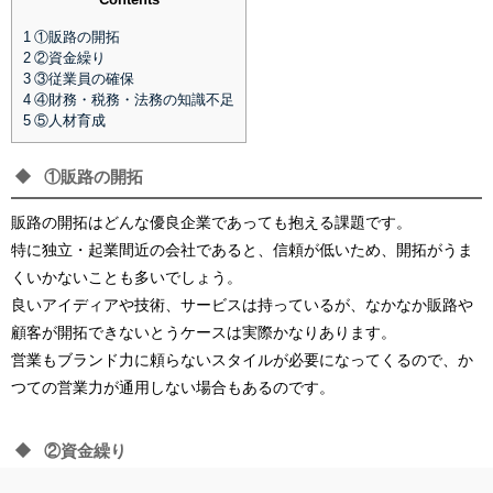
1
①販路の開拓
2
②資金繰り
3
③従業員の確保
4
④財務・税務・法務の知識不足
5
⑤人材育成
①販路の開拓
販路の開拓はどんな優良企業であっても抱える課題です。
特に独立・起業間近の会社であると、信頼が低いため、開拓がうま
くいかないことも多いでしょう。
良いアイディアや技術、サービスは持っているが、なかなか販路や
顧客が開拓できないとうケースは実際かなりあります。
営業もブランド力に頼らないスタイルが必要になってくるので、か
つての営業力が通用しない場合もあるのです。
②資金繰り