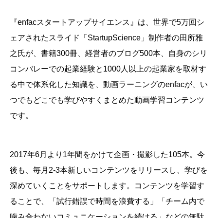
『enfacスタートアップサイエンス』は、
世界で5万回シ
ェアされたスライド「StartupScience」制作者の田所雅
之氏が、書籍300冊、経営者のブログ500本、自身のシリ
コンバレーでの起業経験と1000人以上の起業家を取材す
る中で体系化した知識を、動画ラーニングのenfacが、い
つでもどこでも学びやすくまとめた動画学習コンテンツ
です。
2017年6月より1年間をかけて企画・撮影した105本。今
後も、毎月2-3本新しいコンテンツをリリースし、学びを
深めていくことをサポートします。
コンテンツを学習す
ることで、「試行錯誤で時間を浪費する」「チーム内で
噛み合わないコミュニケーションを続ける」などの無駄