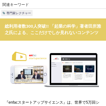
関連キーワード
専門家レクチャー
総利用者数300人突破!! 「起業の科学」著者田所雅
之氏による、ここだけでしか見れないコンテンツ
『enfacスタートアップサイエンス』は、
世界で5万回シ