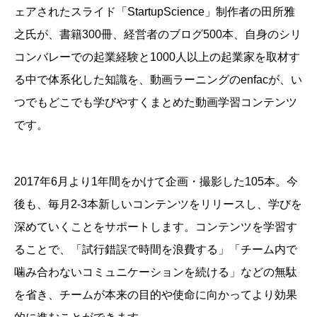
ェアされたスライド「StartupScience」制作者の田所雅
之氏が、書籍300冊、経営者のブログ500本、自身のシリ
コンバレーでの起業経験と1000人以上の起業家を取材す
る中で体系化した知識を、動画ラーニングのenfacが、い
つでもどこでも学びやすくまとめた動画学習コンテンツ
です。
2017年6月より1年間をかけて企画・撮影した105本。今
後も、毎月2-3本新しいコンテンツをリリースし、学びを
深めていくことをサポートします。
コンテンツを学習す
ることで、「試行錯誤で時間を浪費する」「チーム内で
噛み合わないコミュニケーションを続ける」などの無駄
を省き、チームが本来の目的や使命に向かってより効果