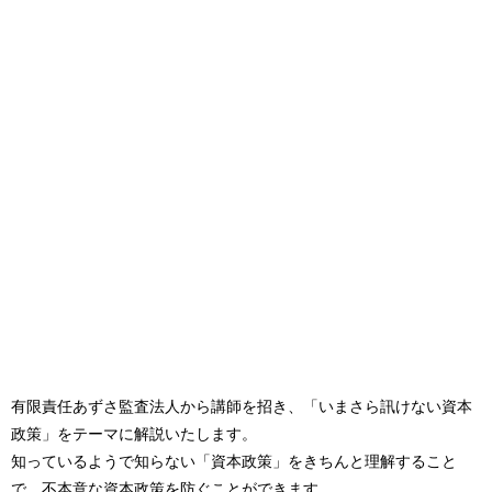
有限責任あずさ監査法人から講師を招き、「いまさら訊けない資本
政策」をテーマに解説いたします。
知っているようで知らない「資本政策」をきちんと理解すること
で、不本意な資本政策を防ぐことができます。