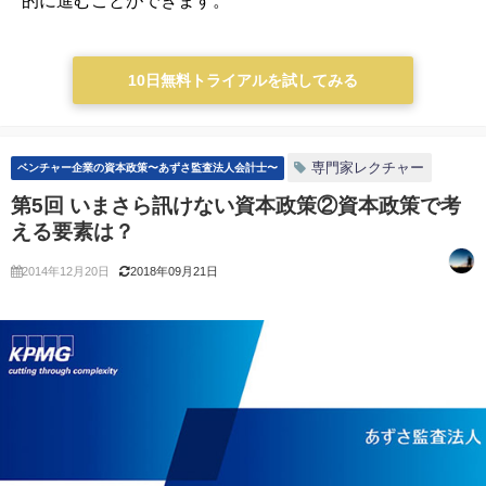
的に進むことができます。
10日無料トライアルを試してみる
専門家レクチャー
ベンチャー企業の資本政策〜あずさ監査法人会計士〜
第5回 いまさら訊けない資本政策②資本政策で考
える要素は？
2014年12月20日
2018年09月21日