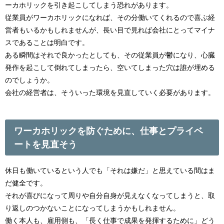
ーカホリックを引き起こしてしまう恐れがあります。
従業員がワーカホリックになれば、その分働いてくれるので喜ぶ経
営者もいるかもしれませんが、長い目で見れば会社にとってマイナ
スであることは明白です。
ある瞬間はそれで良かったとしても、その従業員が鬱になり、心臓
発作を起こして倒れてしまったら、空いてしまった穴は誰が埋める
のでしょうか。
会社の経営者は、そういった環境を見直していく必要があります。
ワーカホリックを防ぐために、仕事とプライベ
ートを見直そう
休日も働いているという人でも「それは嫌だ」と思えている間はま
だ健全です。
それが喜びになって周りや自分自身が見えなくなってしまうと、取
り返しのつかないことになってしまうかもしれません。
働く本人も、雇用側も、「長く仕事で成果を発揮するために」どう