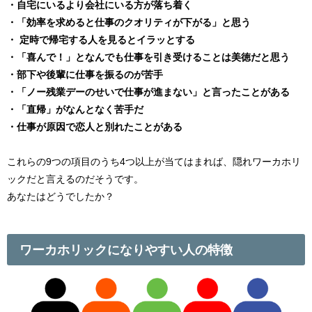
・自宅にいるより会社にいる方が落ち着く
・「効率を求めると仕事のクオリティが下がる」と思う
・ 定時で帰宅する人を見るとイラッとする
・「喜んで！」となんでも仕事を引き受けることは美徳だと思う
・部下や後輩に仕事を振るのが苦手
・「ノー残業デーのせいで仕事が進まない」と言ったことがある
・「直帰」がなんとなく苦手だ
・仕事が原因で恋人と別れたことがある
これらの9つの項目のうち4つ以上が当てはまれば、隠れワーカホリ
ックだと言えるのだそうです。
あなたはどうでしたか？
ワーカホリックになりやすい人の特徴