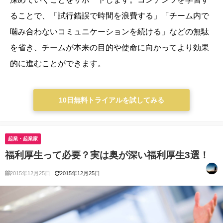
ることで、「試行錯誤で時間を浪費する」「チーム内で
噛み合わないコミュニケーションを続ける」などの無駄
を省き、チームが本来の目的や使命に向かってより効果
的に進むことができます。
10日無料トライアルを試してみる
起業・起業家
福利厚生って必要？実は奥が深い福利厚生3選！
2015年12月25日
2015年12月25日