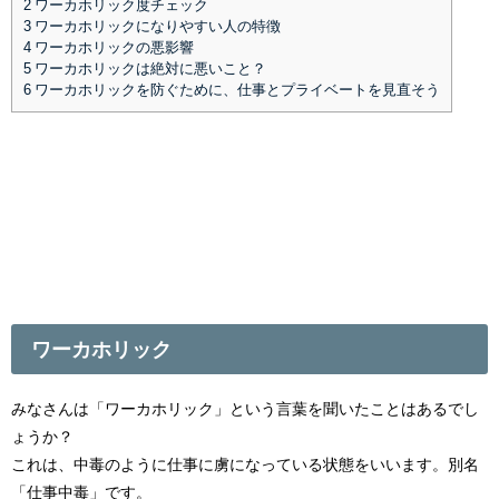
2
ワーカホリック度チェック
3
ワーカホリックになりやすい人の特徴
4
ワーカホリックの悪影響
5
ワーカホリックは絶対に悪いこと？
6
ワーカホリックを防ぐために、仕事とプライベートを見直そう
ワーカホリック
みなさんは「ワーカホリック」という言葉を聞いたことはあるでし
ょうか？
これは、中毒のように仕事に虜になっている状態をいいます。別名
「仕事中毒」です。