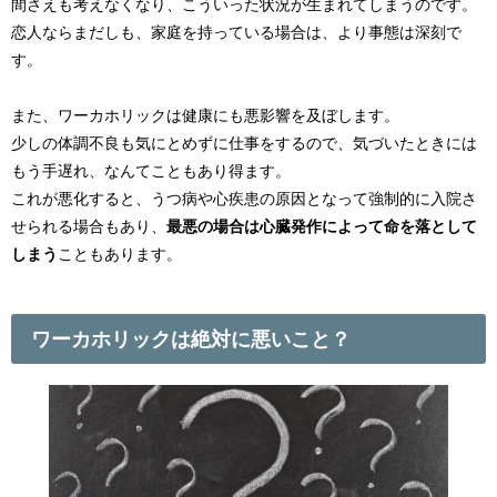
間さえも考えなくなり、こういった状況が生まれてしまうのです。
恋人ならまだしも、家庭を持っている場合は、より事態は深刻で
す。
また、ワーカホリックは健康にも悪影響を及ぼします。
少しの体調不良も気にとめずに仕事をするので、気づいたときには
もう手遅れ、なんてこともあり得ます。
これが悪化すると、うつ病や心疾患の原因となって強制的に入院さ
せられる場合もあり、
最悪の場合は心臓発作によって命を落として
しまう
こともあります。
ワーカホリックは絶対に悪いこと？