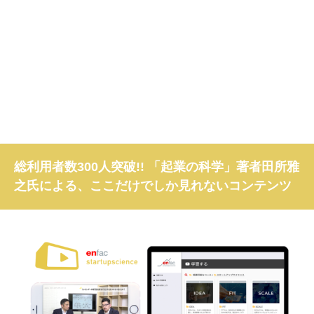
総利用者数300人突破!! 「起業の科学」著者田所雅
之氏による、ここだけでしか見れないコンテンツ