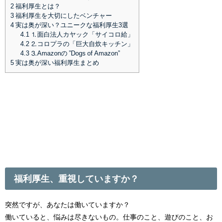
2
福利厚生とは？
3
福利厚生を大切にしたベンチャー
4
実は奥が深い？ユニークな福利厚生3選
4.1
⒈面白法人カヤック「サイコロ給」
4.2
⒉コロプラの「巨大自炊キッチン」
4.3
⒊Amazonの ”Dogs of Amazon”
5
実は奥が深い福利厚生まとめ
福利厚生、重視していますか？
突然ですが、あなたは働いていますか？
働いていると、悩みは尽きないもの。仕事のこと、遊びのこと、お