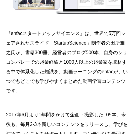
『enfacスタートアップサイエンス』は、
世界で5万回シ
ェアされたスライド「StartupScience」制作者の田所雅
之氏が、書籍300冊、経営者のブログ500本、自身のシリ
コンバレーでの起業経験と1000人以上の起業家を取材す
る中で体系化した知識を、動画ラーニングのenfacが、い
つでもどこでも学びやすくまとめた動画学習コンテンツ
です。
2017年6月より1年間をかけて企画・撮影した105本。今
後も、毎月2-3本新しいコンテンツをリリースし、学びを
深めていくことをサポートします。
コンテンツを学習す