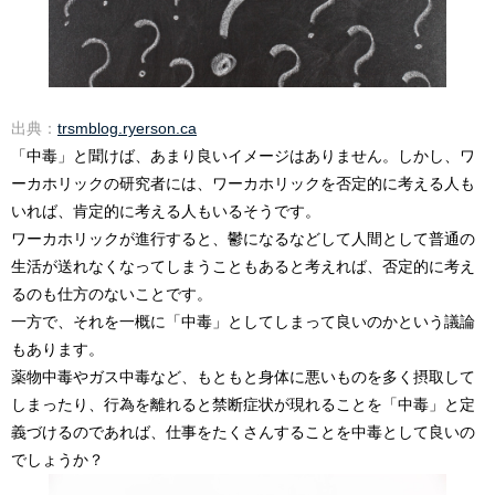
出典：
trsmblog.ryerson.ca
「中毒」と聞けば、あまり良いイメージはありません。しかし、ワ
ーカホリックの研究者には、ワーカホリックを否定的に考える人も
いれば、肯定的に考える人もいるそうです。
ワーカホリックが進行すると、鬱になるなどして人間として普通の
生活が送れなくなってしまうこともあると考えれば、否定的に考え
るのも仕方のないことです。
一方で、それを一概に「中毒」としてしまって良いのかという議論
もあります。
薬物中毒やガス中毒など、もともと身体に悪いものを多く摂取して
しまったり、行為を離れると禁断症状が現れることを「中毒」と定
義づけるのであれば、仕事をたくさんすることを中毒として良いの
でしょうか？