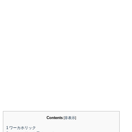
Contents
[
非表示
]
1
ワーカホリック