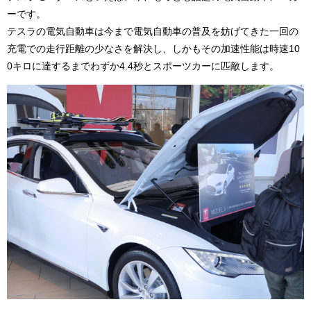
ーです。
テスラの電気自動車は今まで電気自動車の普及を妨げてきた一回の
充電での走行距離の少なさを解決し、しかもその加速性能は時速10
0キロに達するまでわずか4.4秒とスポーツカーに匹敵します。