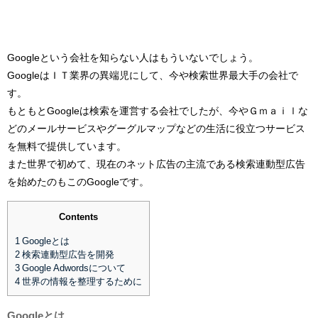
Googleという会社を知らない人はもういないでしょう。
GoogleはＩＴ業界の異端児にして、今や検索世界最大手の会社で
す。
もともとGoogleは検索を運営する会社でしたが、今やＧｍａｉｌな
どのメールサービスやグーグルマップなどの生活に役立つサービス
を無料で提供しています。
また世界で初めて、現在のネット広告の主流である検索連動型広告
を始めたのもこのGoogleです。
Contents
1
Googleとは
2
検索連動型広告を開発
3
Google Adwordsについて
4
世界の情報を整理するために
Googleとは