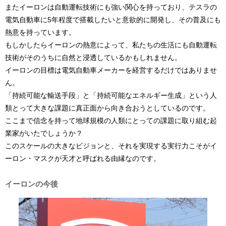
またイーロンは自動運転技術にも強い関心を持っており、テスラの
電気自動車に5年程度で搭載したいと意欲的に開発し、その普及にも
熱意を持っています。
もしかしたらイーロンの熱意によって、私たちの生活にも自動運転
技術がそのうちに自然と浸透しているかもしれません。
イーロンの目標は電気自動車メーカーを経営するだけではありませ
ん。
「持続可能な輸送手段」と「持続可能なエネルギー生成」という人
類とって大きな課題に真正面から向き合おうとしているのです。
ここまで信念を持って地球規模の人類にとっての課題に取り組む起
業家がいたでしょうか？
このスケールの大きなビジョンと、それを実現する実行力こそがイ
ーロン・マスクが天才と呼ばれる由縁なのです。
イーロンの今後