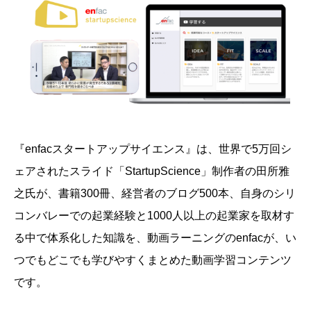
『enfacスタートアップサイエンス』は、
世界で5万回シ
ェアされたスライド「StartupScience」制作者の田所雅
之氏が、書籍300冊、経営者のブログ500本、自身のシリ
コンバレーでの起業経験と1000人以上の起業家を取材す
る中で体系化した知識を、動画ラーニングのenfacが、い
つでもどこでも学びやすくまとめた動画学習コンテンツ
です。