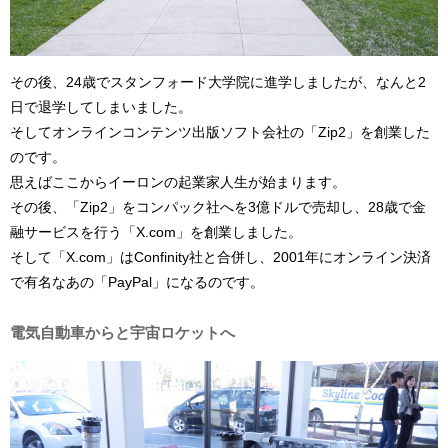
その後、24歳でスタンフォード大学院に進学しましたが、なんと2
日で退学してしまいました。
そしてオンラインコンテンツ出版ソフト会社の「Zip2」を創業した
のです。
思えばここからイーロンの起業家人生が始まります。
その後、「Zip2」をコンパック社へを3億ドルで売却し、28歳で金
融サービスを行う「X.com」を創業しました。
そして「X.com」はConfinity社と合併し、2001年にオンライン決済
で有名なあの「PayPal」になるのです。
電気自動車からと宇宙ロケットへ