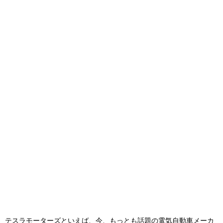
テスラモーターズといえば、今、もっとも話題の電気自動車メーカ