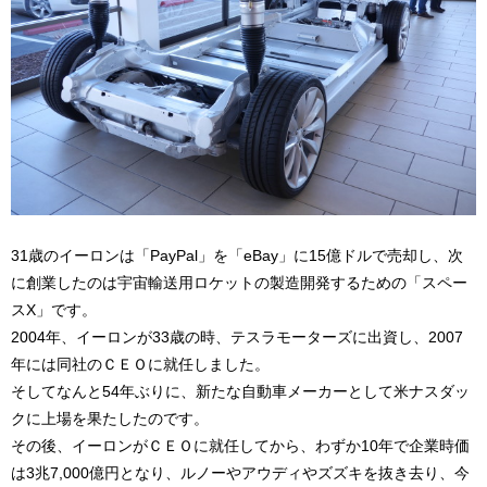
31歳のイーロンは「PayPal」を「eBay」に15億ドルで売却し、次
に創業したのは宇宙輸送用ロケットの製造開発するための「スペー
スX」です。
2004年、イーロンが33歳の時、テスラモーターズに出資し、2007
年には同社のＣＥＯに就任しました。
そしてなんと54年ぶりに、新たな自動車メーカーとして米ナスダッ
クに上場を果たしたのです。
その後、イーロンがＣＥＯに就任してから、わずか10年で企業時価
は3兆7,000億円となり、ルノーやアウディやズズキを抜き去り、今