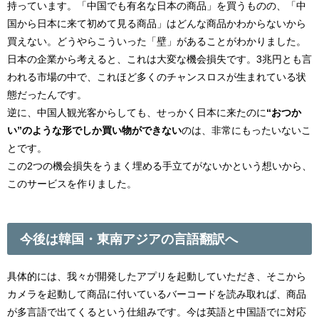
持っています。「中国でも有名な日本の商品」を買うものの、「中
国から日本に来て初めて見る商品」はどんな商品かわからないから
買えない。どうやらこういった「壁」があることがわかりました。
日本の企業から考えると、これは大変な機会損失です。3兆円とも言
われる市場の中で、これほど多くのチャンスロスが生まれている状
態だったんです。
逆に、中国人観光客からしても、せっかく日本に来たのに
“おつか
い”のような形でしか買い物ができない
のは、非常にもったいないこ
とです。
この2つの機会損失をうまく埋める手立てがないかという想いから、
このサービスを作りました。
今後は韓国・東南アジアの言語翻訳へ
具体的には、我々が開発したアプリを起動していただき、そこから
カメラを起動して商品に付いているバーコードを読み取れば、商品
が多言語で出てくるという仕組みです。今は英語と中国語でに対応