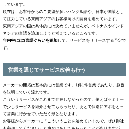
しています。
現在は、お客様からのご要望が多いハングル語や、日本が国策とし
て注力している東南アジアのお客様向けの開発を進めています。
東南アジアの国は具体的には決めていませんが、ベトナムやインド
ネシアの言語を追加しようと考えているところです。
年内中には3言語ぐらいを追加
して、サービスをリリースする予定で
す。
営業を通じてサービス改善も行う
メーカーの開拓は基本的には営業です。1件1件営業であたり、趣旨
を説明していく流れです。
こういうサービスがこれまで存在しなかったので、例えばセミナー
で少しサービスを紹介させてもらったり、あとで個別にアポをとっ
て営業に行かせていただく形となります。
お客様からメーカーに「こういうことを始めていくので、ぜひ御社
も参加してください」と声がけをしてもらったことがありますが、