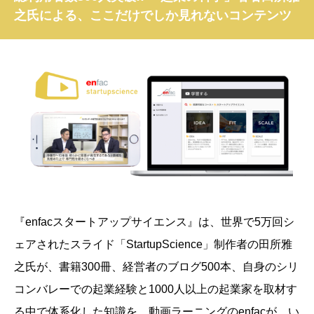
之氏による、ここだけでしか見れないコンテンツ
『enfacスタートアップサイエンス』は、
世界で5万回シ
ェアされたスライド「StartupScience」制作者の田所雅
之氏が、書籍300冊、経営者のブログ500本、自身のシリ
コンバレーでの起業経験と1000人以上の起業家を取材す
る中で体系化した知識を、動画ラーニングのenfacが、い