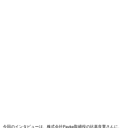
今回のインタビューは、株式会社Payke取締役の比嘉良寛さんに、