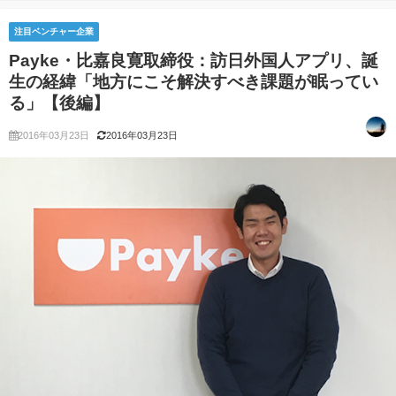
注目ベンチャー企業
Payke・比嘉良寛取締役：訪日外国人アプリ、誕
生の経緯「地方にこそ解決すべき課題が眠ってい
る」【後編】
2016年03月23日
2016年03月23日