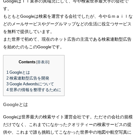
GoogleはＩＴ業界の異端児にして、今や検索世界最大手の会社で
す。
もともとGoogleは検索を運営する会社でしたが、今やＧｍａｉｌな
どのメールサービスやグーグルマップなどの生活に役立つサービス
を無料で提供しています。
また世界で初めて、現在のネット広告の主流である検索連動型広告
を始めたのもこのGoogleです。
Contents
[
非表示
]
1
Googleとは
2
検索連動型広告を開発
3
Google Adwordsについて
4
世界の情報を整理するために
Googleとは
Googleは世界最大の検索サイト運営会社です。ただその会社の規模
だけでなく、これまでになかったクオリティーの検索サービスの提
供や、これまで誰も挑戦してこなかった世界中の地図や航空写真に