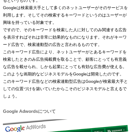
るというものです。
Googleは検索最大手として多くのネットユーザーがそのサービスを
利用します。そしてその検索するキーワードというのはユーザーが
興味を持っている対象です。
ですので、そのキーワードを検索した人に対してのみ関連する広告
を表示すればそれは非常に効果的なものになります。それがキーワ
ード広告で、検索連動型の広告と言われるものです。
このキーワード広告により、ネットユーザーがとあるキーワードを
検索したときのみ広告掲載費を取ることで、顧客にとっても有意義
な広告を載せられ、しかも起業にとっても有効な広告費が使える。
このような画期的なビジネスモデルをGoogleは開発したのです。
このキーワード広告などの検索連動型広告はGoogleが検索最大手と
しての位置づけを築いていたからこそのビジネスモデルと言えるで
しょう。
Google Adwordsについて