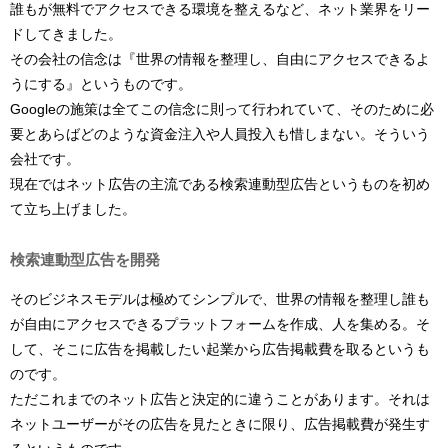
誰もが無料でアクセスできる環境を整えるなど、ネット業界をリー
ドしてきました。
その会社の信念は『世界の情報を整理し、自由にアクセスできるよ
うにする』というものです。
Googleの施策は全てこの信念に則って行われていて、そのために必
要とあらばどのような資金注入や人員投入も惜しまない。そういう
会社です。
現在ではネット広告の主流である検索連動型広告というものを初め
て立ち上げました。
検索連動型広告を開発
そのビジネスモデルは極めてシンプルで、世界の情報を整理し誰も
が自由にアクセスできるプラットフォームを作成、人を集める。そ
して、そこに広告を掲載したい起業から広告掲載費を取るというも
のです。
ただこれまでのネット広告と決定的に違うことがあります。それは
ネットユーザーがその広告を見たときに限り、広告掲載費が発生す