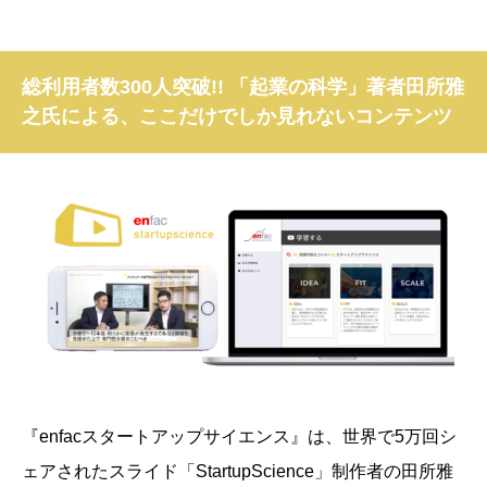
総利用者数300人突破!! 「起業の科学」著者田所雅
之氏による、ここだけでしか見れないコンテンツ
『enfacスタートアップサイエンス』は、
世界で5万回シ
ェアされたスライド「StartupScience」制作者の田所雅