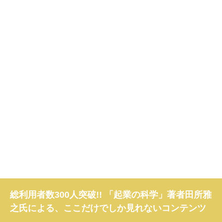
総利用者数300人突破!! 「起業の科学」著者田所雅
之氏による、ここだけでしか見れないコンテンツ