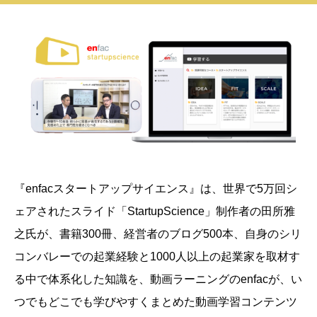
『enfacスタートアップサイエンス』は、
世界で5万回シ
ェアされたスライド「StartupScience」制作者の田所雅
之氏が、書籍300冊、経営者のブログ500本、自身のシリ
コンバレーでの起業経験と1000人以上の起業家を取材す
る中で体系化した知識を、動画ラーニングのenfacが、い
つでもどこでも学びやすくまとめた動画学習コンテンツ