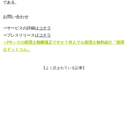
である。
お問い合わせ
⇒サービスの詳細は
コチラ
⇒プレスリリースは
コチラ
＜PR＞その税理士報酬適正ですか？何人でも税理士無料紹介「税理
士ドットコム」
【よく読まれている記事】