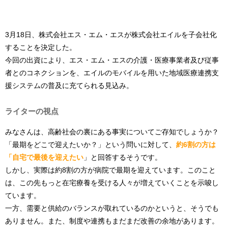
3月18日、株式会社エス・エム・エスが株式会社エイルを子会社化
することを決定した。
今回の出資により、エス・エム・エスの介護・医療事業者及び従事
者とのコネクションを、エイルのモバイルを用いた地域医療連携支
援システムの普及に充てられる見込み。
ライターの視点
みなさんは、高齢社会の裏にある事実についてご存知でしょうか？
「最期をどこで迎えたいか？」という問いに対して、
約6割の方は
「自宅で最後を迎えたい
」と回答するそうです。
しかし、実際は約8割の方が病院で最期を迎えています。このこと
は、この先もっと在宅療養を受ける人々が増えていくことを示唆し
ています。
一方、需要と供給のバランスが取れているのかというと、そうでも
ありません。また、制度や連携もまだまだ改善の余地があります。