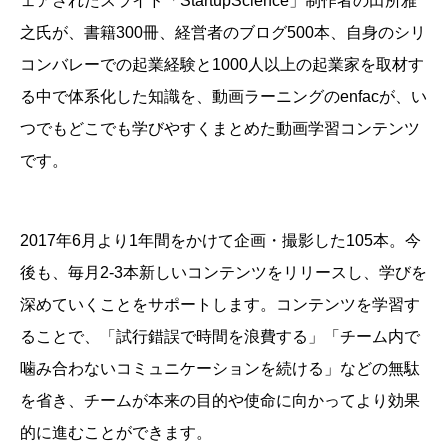
ェアされたスライド「StartupScience」制作者の田所雅
之氏が、書籍300冊、経営者のブログ500本、自身のシリ
コンバレーでの起業経験と1000人以上の起業家を取材す
る中で体系化した知識を、動画ラーニングのenfacが、い
つでもどこでも学びやすくまとめた動画学習コンテンツ
です。
2017年6月より1年間をかけて企画・撮影した105本。今
後も、毎月2-3本新しいコンテンツをリリースし、学びを
深めていくことをサポートします。
コンテンツを学習す
ることで、「試行錯誤で時間を浪費する」「チーム内で
噛み合わないコミュニケーションを続ける」などの無駄
を省き、チームが本来の目的や使命に向かってより効果
的に進むことができます。