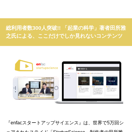
総利用者数300人突破!! 「起業の科学」著者田所雅
之氏による、ここだけでしか見れないコンテンツ
『enfacスタートアップサイエンス』は、
世界で5万回シ