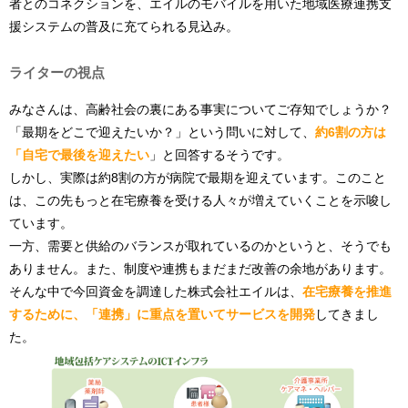
者とのコネクションを、エイルのモバイルを用いた地域医療連携支
援システムの普及に充てられる見込み。
ライターの視点
みなさんは、高齢社会の裏にある事実についてご存知でしょうか？
「最期をどこで迎えたいか？」という問いに対して、
約6割の方は
「自宅で最後を迎えたい
」と回答するそうです。
しかし、実際は約8割の方が病院で最期を迎えています。このこと
は、この先もっと在宅療養を受ける人々が増えていくことを示唆し
ています。
一方、需要と供給のバランスが取れているのかというと、そうでも
ありません。また、制度や連携もまだまだ改善の余地があります。
そんな中で今回資金を調達した株式会社エイルは、
在宅療養を推進
するために、「連携」に重点を置いてサービスを開発
してきまし
た。