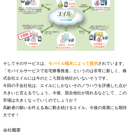
そしてそのサービスは、
モバイル端末によって提供
されています。
「モバイルサービスで在宅療養推進」というのは非常に新しく、株
式会社エイルには今のところ競合他社がいないそうです。
今回の子会社化は、エイルにしかないそのノウハウを評価した点が
大きいと言えるでしょう。今後、競合他社が現れるなどして、この
市場は大きくなっていくのでしょうか？
高齢者の願いを叶える為に動き続けるエイル。今後の発展にも期待
大です！
会社概要