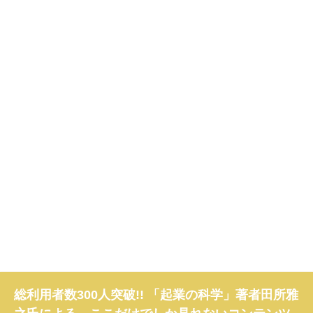
総利用者数300人突破!! 「起業の科学」著者田所雅