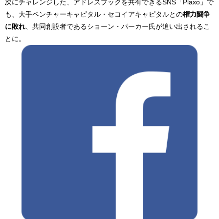
次にチャレンジした、アドレスブックを共有できるSNS「Plaxo」で
も、大手ベンチャーキャピタル・セコイアキャピタルとの
権力闘争
に敗れ
、共同創設者であるショーン・パーカー氏が追い出されるこ
とに。