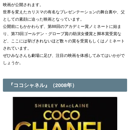
映画が公開されます。
世界を変えたカリスマの有名なプレゼンテーションの舞台裏や、父
としての素顔に迫った映画となっています。
公開前にもかかわらず、第88回のアカデミー賞ノミネートに始ま
り、第73回ゴールデン・グローブ賞の助演女優賞と脚本賞受賞な
ど、ここには挙げきれないほど数々の賞を受賞もしくはノミネート
されています。
ぜひみなさんも劇場に足び、注目の映画を体感してみてはいかがで
しょうか。
『ココシャネル』（2008年）