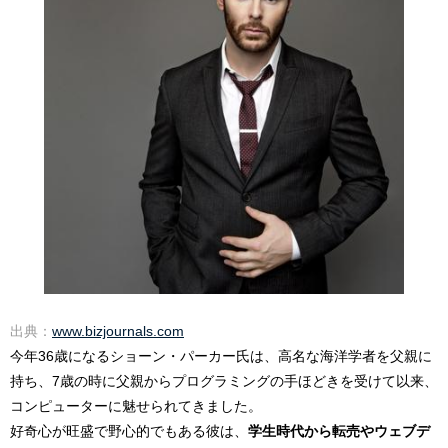
出典：
www.bizjournals.com
今年36歳になるショーン・パーカー氏は、高名な海洋学者を父親に
持ち、7歳の時に父親からプログラミングの手ほどきを受けて以来、
コンピューターに魅せられてきました。
好奇心が旺盛で野心的でもある彼は、
学生時代から転売やウェブデ