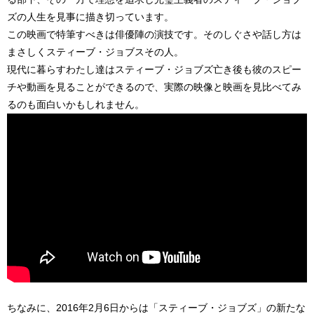
ズの人生を見事に描き切っています。
この映画で特筆すべきは俳優陣の演技です。そのしぐさや話し方は
まさしくスティーブ・ジョブスその人。
現代に暮らすわたし達はスティーブ・ジョブズ亡き後も彼のスピー
チや動画を見ることができるので、実際の映像と映画を見比べてみ
るのも面白いかもしれません。
ちなみに、2016年2月6日からは「スティーブ・ジョブズ」の新たな