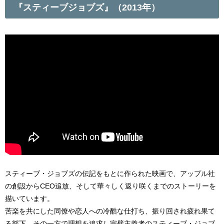
『スティーブジョブズ』（2013年）
スティーブ・ジョブズの伝記をもとに作られた映画で、アップル社
の創設からCEO追放、そして華々しく返り咲くまでのストーリーを
描いています。
苦楽を共にした同僚や恋人への冷酷な仕打ち、振り回され疲れ果て
る部下、その一方で理想を追求し完璧主義者のスティーブ・ジョブ