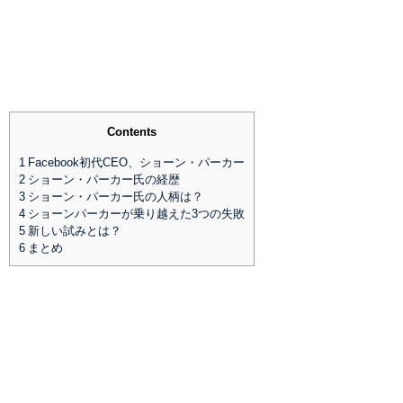
Contents
1
Facebook初代CEO、ショーン・パーカー
2
ショーン・パーカー氏の経歴
3
ショーン・パーカー氏の人柄は？
4
ショーンパーカーが乗り越えた3つの失敗
5
新しい試みとは？
6
まとめ