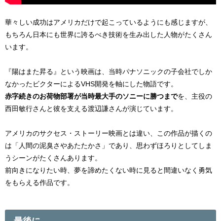
華々しい成功はアメリカだけで起こっているようにも感じますが、
もちろん日本にも世界に誇るべき技術を生み出した人物がたくさん
います。
『陽はまた昇る』という映画は、当時パナソニックの子会社でしか
なかったビクターによるVHS開発を軸にした物語です。
赤字続きのお荷物部署が当時最大手のソニーに勝つまで
を、主役の
西田敏行さんと彼を支える渡辺謙さんが演じています。
アメリカのサクセス・ストーリー映画とは違い、この作品が描くの
は「人間の泥臭さやあたたかさ」であり、思わずほろりとしてしま
うシーンがたくさんあります。
前向きになりたい時、夢を諦めたくない時に見ると間違いなく勇気
をもらえる作品です。
最後に