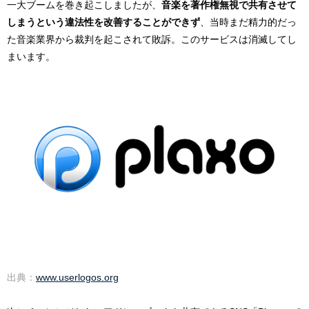
一大ブームを巻き起こしましたが、
音楽を著作権無視で共有させて
しまうという違法性を改善することができず
、当時まだ精力的だっ
た音楽業界から裁判を起こされて敗訴。このサービスは消滅してし
まいます。
出典：
www.userlogos.org