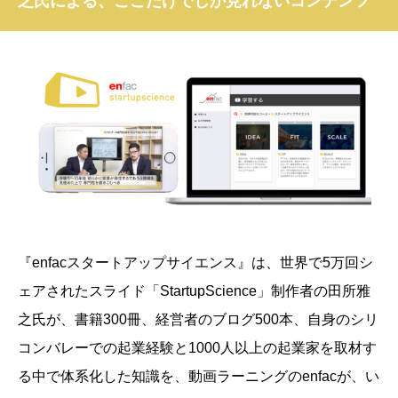
之氏による、ここだけでしか見れないコンテンツ
『enfacスタートアップサイエンス』は、
世界で5万回シ
ェアされたスライド「StartupScience」制作者の田所雅
之氏が、書籍300冊、経営者のブログ500本、自身のシリ
コンバレーでの起業経験と1000人以上の起業家を取材す
る中で体系化した知識を、動画ラーニングのenfacが、い