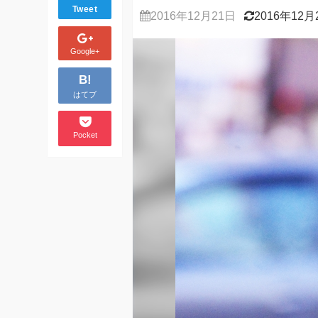
Tweet
2016年12月21日
2016年12月
Google+
B!
はてブ
Pocket