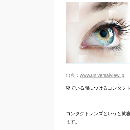
出典：
www.universalview.jp
寝ている間につけるコンタク
コンタクトレンズというと就
ます。