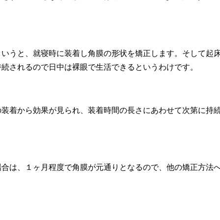
というと、就寝時に装着し角膜の形状を矯正します。そして起
持続されるので日中は裸眼で生活できるというわけです。
の装着から効果が見られ、装着時間の長さにあわせて次第に持
場合は、１ヶ月程度で角膜が元通りとなるので、他の矯正方法