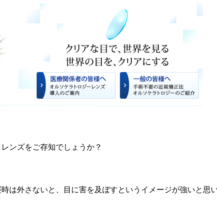
トレンズをご存知でしょうか？
寝時は外さないと、目に害を及ぼすというイメージが強いと思