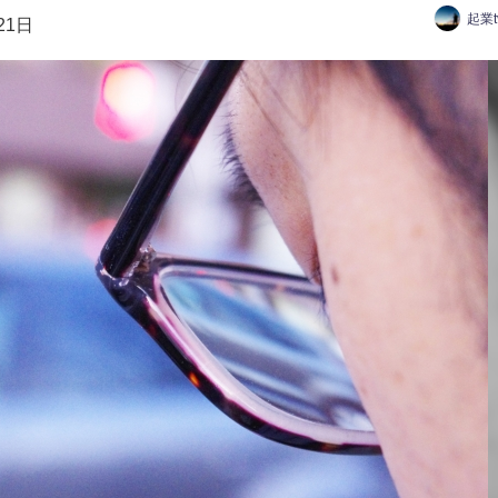
起業
21日