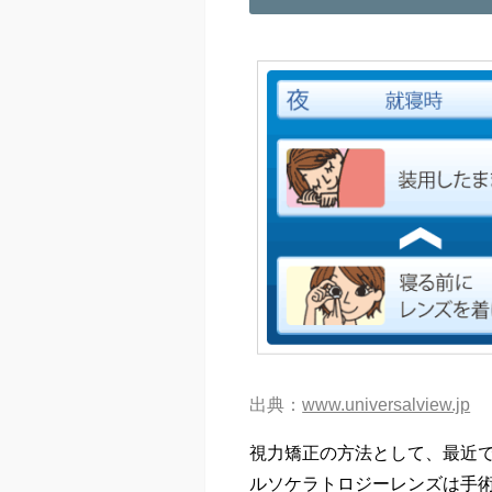
出典：
www.universalview.jp
視力矯正の方法として、最近
ルソケラトロジーレンズは手術