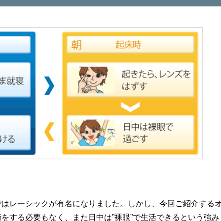
ではレーシックが有名になりました。しかし、今回ご紹介する
をする必要もなく、また日中は”裸眼”で生活できるという強み