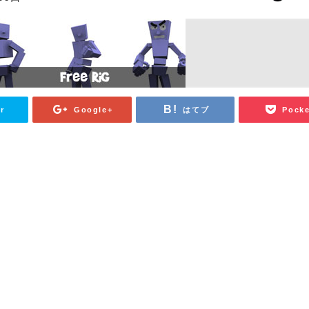
r
Google+
はてブ
Pocke