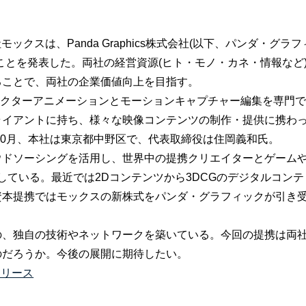
モックスは、Panda Graphics株式会社(以下、パンダ・グラフ
ことを発表した。両社の経営資源(ヒト・モノ・カネ・情報など
ることで、両社の企業価値向上を目指す。
ラクターアニメーションとモーションキャプチャー編集を専門
ライアントに持ち、様々な映像コンテンツの制作・提供に携わ
年10月、本社は東京都中野区で、代表取締役は住岡義和氏。
ウドソーシングを活用し、世界中の提携クリエイターとゲーム
している。最近では2Dコンテンツから3DCGのデジタルコンテ
資本提携ではモックスの新株式をパンダ・グラフィックが引き
の、独自の技術やネットワークを築いている。今回の提携は両
のだろうか。今後の展開に期待したい。
リリース