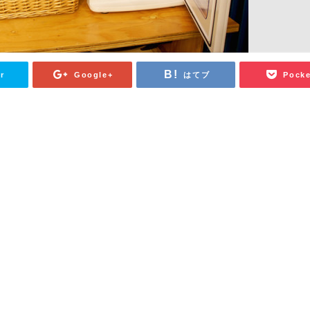
r
Google+
はてブ
Pocke