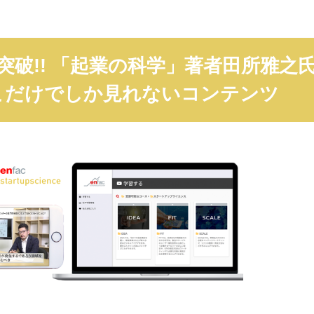
人突破!! 「起業の科学」著者田所雅之
こだけでしか見れないコンテンツ