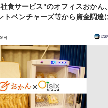
ち社食サービス"のオフィスおかん
ントベンチャーズ等から資金調達
起業
06日