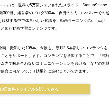
エンス』は、
世界で5万回シェアされたスライド「StartupScienc
籍300冊、経営者のブログ500本、自身のシリコンバレーでの
を取材する中で体系化した知識を、動画ラーニングのenfacが、
まとめた動画学習コンテンツです。
て企画・撮影した105本。今後も、毎月2-3本新しいコンテンツを
くことをサポートします。
コンテンツを学習することで、「試
ーム内で噛み合わないコミュニケーションを続ける」などの無
や使命に向かってより効果的に進むことができます。
10日無料トライアルを試してみる