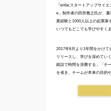
『enfacスタートアップサイ
e」制作者の田所雅之氏が、書
業経験と1000人以上の起業家
いつでもどこでも学びやすく
2017年6月より1年間をかけ
リリースし、学びを深めてい
錯誤で時間を浪費する」「チ
を省き、チームが本来の目的