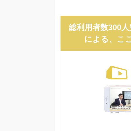
総利用者数300
による、こ