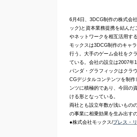
6月4日、3DCG制作の株式会社
ック)と資本業務提携を結んだ
やネットワークを相互活用す
モックスは3DCG制作のキャ
行う。大手のゲーム会社をク
ている。会社の設立は2007
パンダ・グラフィックはクラ
CGデジタルコンテンツを制作
ンツに積極的であり、今回の
ける形となっている。
両社とも設立年数が浅いもの
の事業に相乗効果を生み出す
●株式会社モックス/
プレス・