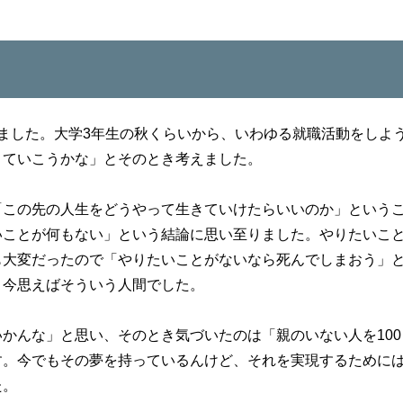
ました。大学3年生の秋くらいから、いわゆる就職活動をしよ
きていこうかな」とそのとき考えました。
「この先の人生をどうやって生きていけたらいいのか」という
いことが何もない」という結論に思い至りました。やりたいこ
も大変だったので「やりたいことがないなら死んでしまおう」
、今思えばそういう人間でした。
かんな」と思い、そのとき気づいたのは「親のいない人を100
す。今でもその夢を持っているんけど、それを実現するために
た。