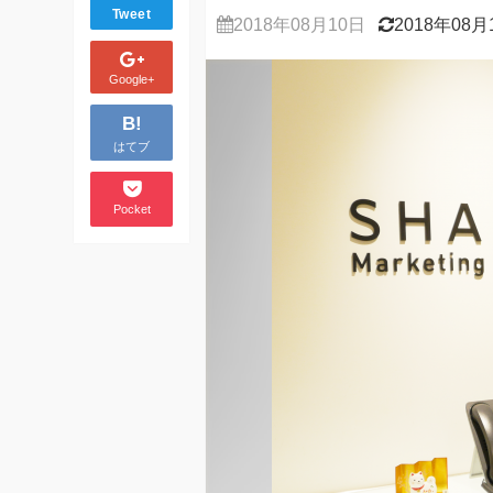
Tweet
2018年08月10日
2018年08月
Google+
B!
はてブ
Pocket