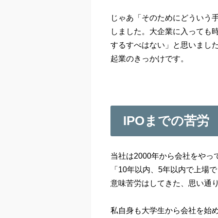
じゃあ「そのためにどういう
しました。大企業に入っても
するすべはない」と思いまし
起業のきっかけです。
IPOまでの苦労
当社は2000年から会社をやっ
「10年以内、5年以内で上場
意味苦労はしてきた、思い通
私自身も大学生から会社を始