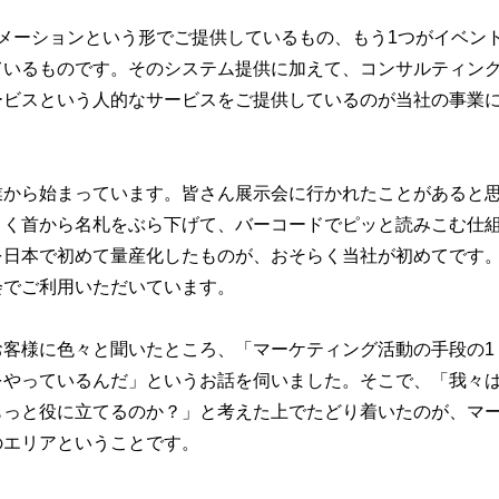
メーションという形でご提供しているもの、もう1つがイベン
ているものです。そのシステム提供に加えて、コンサルティン
ービスという人的なサービスをご提供しているのが当社の事業
業から始まっています。皆さん展示会に行かれたことがあると
よく首から名札をぶら下げて、バーコードでピッと読みこむ仕
を日本で初めて量産化したものが、おそらく当社が初めてです
会でご利用いただいています。
お客様に色々と聞いたところ、「マーケティング活動の手段の1
をやっているんだ」というお話を伺いました。そこで、「我々
もっと役に立てるのか？」と考えた上でたどり着いたのが、マ
のエリアということです。