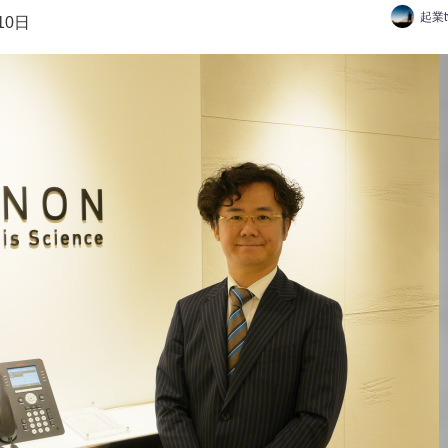
起業
10日