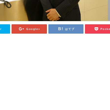
r
Google+
はてブ
Pocke