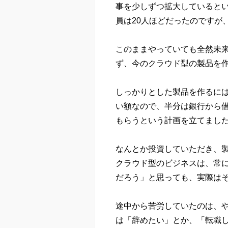
事を少しずつ拡大していると
員は20人ほどだったのですが
このままやっていても全然未
ず、今のクラウド型の製品を
しっかりとした製品を作るに
い額なので、半分は銀行から
もらうという計画を立てまし
なんとか投資していただき、製
クラウド型のビジネスは、常
だろう」と思っても、実際は
途中から苦労していたのは、
は「辞めたい」とか、「転職