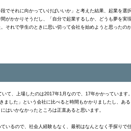
手段でそれに向かっていけばいいか」と考えた結果、起業を選
時間がかかりそうだし、「自分で起業するしか、どうも夢を実
た。それで学生のときに思い切って会社を始めようと思ったの
ていて、上場したのは2017年1月なので、17年かかっています
できました」という会社に比べると時間もかかりましたし、ある
りにはいかなかったところは正直あると思います。
めているので、社会人経験もなく、最初はなんとなく手探りで