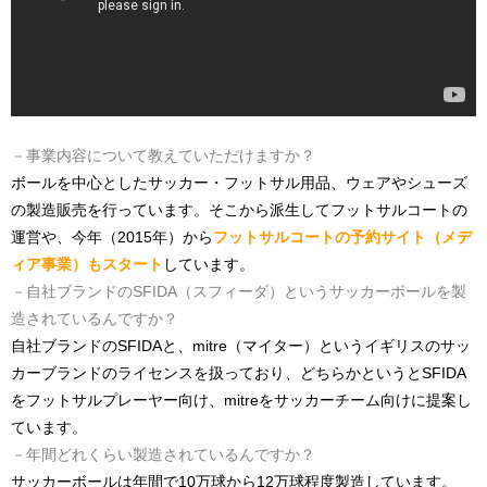
－事業内容について教えていただけますか？
ボールを中心としたサッカー・フットサル用品、ウェアやシューズ
の製造販売を行っています。そこから派生してフットサルコートの
運営や、今年（2015年）から
フットサルコートの予約サイト（メデ
ィア事業）もスタート
しています。
－自社ブランドのSFIDA（スフィーダ）というサッカーボールを製
造されているんですか？
自社ブランドのSFIDAと、mitre（マイター）というイギリスのサッ
カーブランドのライセンスを扱っており、どちらかというとSFIDA
をフットサルプレーヤー向け、mitreをサッカーチーム向けに提案し
ています。
－年間どれくらい製造されているんですか？
サッカーボールは年間で10万球から12万球程度製造しています。