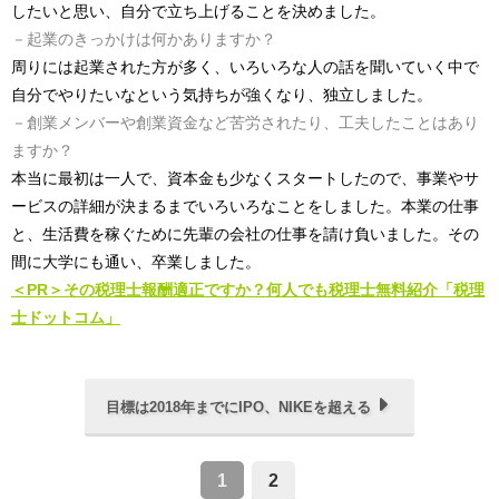
したいと思い、自分で立ち上げることを決めました。
－起業のきっかけは何かありますか？
周りには起業された方が多く、いろいろな人の話を聞いていく中で
自分でやりたいなという気持ちが強くなり、独立しました。
－創業メンバーや創業資金など苦労されたり、工夫したことはあり
ますか？
本当に最初は一人で、資本金も少なくスタートしたので、事業やサ
ービスの詳細が決まるまでいろいろなことをしました。本業の仕事
と、生活費を稼ぐために先輩の会社の仕事を請け負いました。その
間に大学にも通い、卒業しました。
＜PR＞その税理士報酬適正ですか？何人でも税理士無料紹介「税理
士ドットコム」
目標は2018年までにIPO、NIKEを超える
1
2