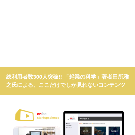
総利用者数300人突破!! 「起業の科学」著者田所雅
之氏による、ここだけでしか見れないコンテンツ