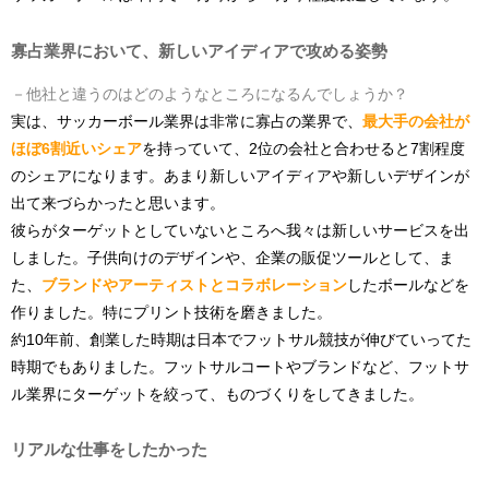
寡占業界において、新しいアイディアで攻める姿勢
－他社と違うのはどのようなところになるんでしょうか？
実は、サッカーボール業界は非常に寡占の業界で、
最大手の会社が
ほぼ6割近いシェア
を持っていて、2位の会社と合わせると7割程度
のシェアになります。あまり新しいアイディアや新しいデザインが
出て来づらかったと思います。
彼らがターゲットとしていないところへ我々は新しいサービスを出
しました。子供向けのデザインや、企業の販促ツールとして、ま
た、
ブランドやアーティストとコラボレーション
したボールなどを
作りました。特にプリント技術を磨きました。
約10年前、創業した時期は日本でフットサル競技が伸びていってた
時期でもありました。フットサルコートやブランドなど、フットサ
ル業界にターゲットを絞って、ものづくりをしてきました。
リアルな仕事をしたかった