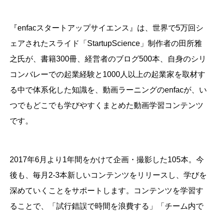
『enfacスタートアップサイエンス』は、
世界で5万回シ
ェアされたスライド「StartupScience」制作者の田所雅
之氏が、書籍300冊、経営者のブログ500本、自身のシリ
コンバレーでの起業経験と1000人以上の起業家を取材す
る中で体系化した知識を、動画ラーニングのenfacが、い
つでもどこでも学びやすくまとめた動画学習コンテンツ
です。
2017年6月より1年間をかけて企画・撮影した105本。今
後も、毎月2-3本新しいコンテンツをリリースし、学びを
深めていくことをサポートします。
コンテンツを学習す
ることで、「試行錯誤で時間を浪費する」「チーム内で