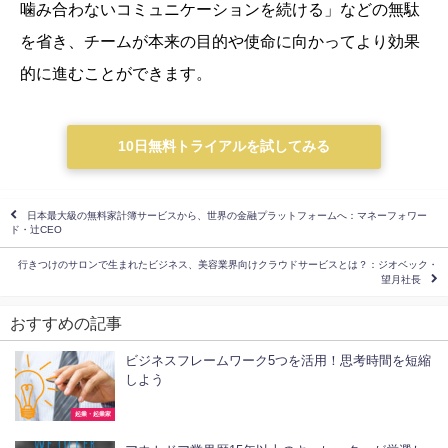
噛み合わないコミュニケーションを続ける」などの無駄
を省き、チームが本来の目的や使命に向かってより効果
的に進むことができます。
10日無料トライアルを試してみる
日本最大級の無料家計簿サービスから、世界の金融プラットフォームへ：マネーフォワー
ド・辻CEO
行きつけのサロンで生まれたビジネス、美容業界向けクラウドサービスとは？：ジオベック・
望月社長
おすすめの記事
ビジネスフレームワーク5つを活用！思考時間を短縮
しよう
起業・起業家