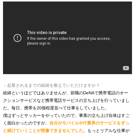
－起業されるまでの経緯を教えていただけますか？
経緯というほどではありませんが、前職のDeNAで携帯電話のオー
クションサービスなど携帯電話サービスの立ち上げを行っていまし
た。毎日、携帯を20個程度並べて仕事をしていました。
僕はずっとサッカーをやっていたので、事業の立ち上げ自体はすご
く面白かったのですが、
自分がモバイルやIT業界のサービスをずっ
と続けていくことが想像できませんでした
。もっとリアルな仕事が