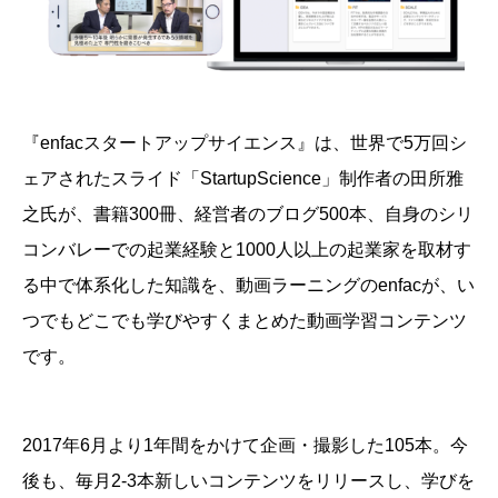
『enfacスタートアップサイエンス』は、
世界で5万回シ
ェアされたスライド「StartupScience」制作者の田所雅
之氏が、書籍300冊、経営者のブログ500本、自身のシリ
コンバレーでの起業経験と1000人以上の起業家を取材す
る中で体系化した知識を、動画ラーニングのenfacが、い
つでもどこでも学びやすくまとめた動画学習コンテンツ
です。
2017年6月より1年間をかけて企画・撮影した105本。今
後も、毎月2-3本新しいコンテンツをリリースし、学びを