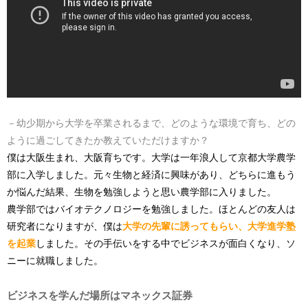
－幼少期から大学を卒業されるまで、どのような環境で育ち、どの
ように過ごしてきたか教えていただけますか？
僕は大阪生まれ、大阪育ちです。大学は一年浪人して京都大学農学
部に入学しました。元々生物と経済に興味があり、どちらに進もう
か悩んだ結果、生物を勉強しようと思い農学部に入りました。
農学部ではバイオテクノロジーを勉強しました。ほとんどの友人は
研究者になりますが、僕は
大学の先輩に誘ってもらい、大学進学塾
を起業
しました。その手伝いをする中でビジネスが面白くなり、ソ
ニーに就職しました。
ビジネスを学んだ場所はマネックス証券