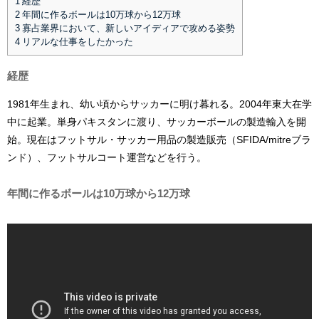
1
経歴
2
年間に作るボールは10万球から12万球
3
寡占業界において、新しいアイディアで攻める姿勢
4
リアルな仕事をしたかった
経歴
1981年生まれ、幼い頃からサッカーに明け暮れる。2004年東大在学
中に起業。単身パキスタンに渡り、サッカーボールの製造輸入を開
始。現在はフットサル・サッカー用品の製造販売（SFIDA/mitreブラ
ンド）、フットサルコート運営などを行う。
年間に作るボールは10万球から12万球