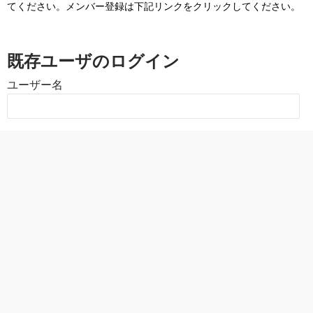
てください。メンバー登録は下記リンクをクリックしてください。
既存ユーザのログイン
ユーザー名
パスワード
上に表示された文字を入力してください。
全世界5万シェアのスライドをダウンロード
トップ
ログイン情報を保存