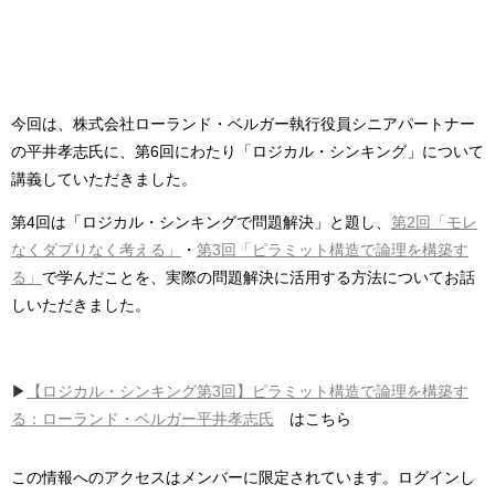
今回は、株式会社ローランド・ベルガー執行役員シニアパートナー
の平井孝志氏に、第6回にわたり「ロジカル・シンキング」について
講義していただきました。
第4回は「ロジカル・シンキングで問題解決」と題し、
第2回「モレ
なくダブりなく考える」
・
第3回「ピラミット構造で論理を構築す
る」
で学んだことを、実際の問題解決に活用する方法についてお話
しいただきました。
▶︎
【ロジカル・シンキング第3回】ピラミット構造で論理を構築す
る：ローランド・ベルガー平井孝志氏
はこちら
この情報へのアクセスはメンバーに限定されています。ログインし