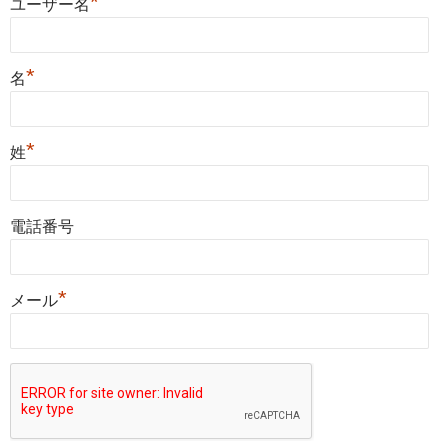
*
ユーザー名
*
名
*
姓
電話番号
*
メール