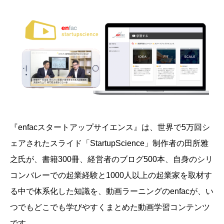
『enfacスタートアップサイエンス』は、
世界で5万回シ
ェアされたスライド「StartupScience」制作者の田所雅
之氏が、書籍300冊、経営者のブログ500本、自身のシリ
コンバレーでの起業経験と1000人以上の起業家を取材す
る中で体系化した知識を、動画ラーニングのenfacが、い
つでもどこでも学びやすくまとめた動画学習コンテンツ
です。