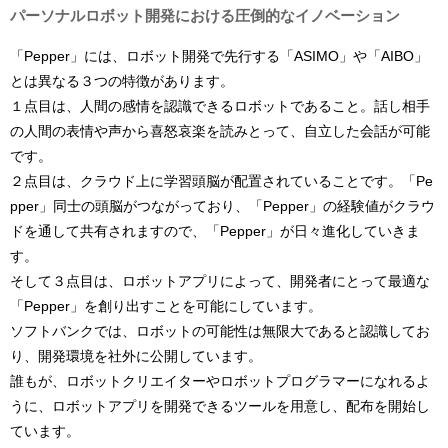
パーソナルロボット開発における圧倒的なイノベーション
「Pepper」には、ロボット開発で先行する「ASIMO」や「AIBO」
とは異なる３つの特徴があります。
１点目は、人間の感情を認識できるロボットであること。話し相手
の人間の表情や声から喜怒哀楽を読みとって、自立した会話が可能
です。
２点目は、クラウド上に学習頭脳が配置されていることです。「Pe
pper」同士の頭脳がつながっており、「Pepper」の経験値がクラウ
ドを通して共有されますので、「Pepper」が日々進化していきま
す。
そして３点目は、ロボットアプリによって、開発者にとって最適な
「Pepper」を創り出すことを可能にしています。
ソフトバンクでは、ロボットの可能性は無限大であると認識してお
り、開発環境を社外に公開しています。
誰もが、ロボットクリエイターやロボットプログラマーになれるよ
うに、ロボットアプリを開発できるツールを用意し、配布を開始し
ています。