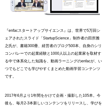
『enfacスタートアップサイエンス』は、
世界で5万回シ
ェアされたスライド「StartupScience」制作者の田所雅
之氏が、書籍300冊、経営者のブログ500本、自身のシリ
コンバレーでの起業経験と1000人以上の起業家を取材す
る中で体系化した知識を、動画ラーニングのenfacが、い
つでもどこでも学びやすくまとめた動画学習コンテンツ
です。
2017年6月より1年間をかけて企画・撮影した105本。今
後も、毎月2-3本新しいコンテンツをリリースし、学びを