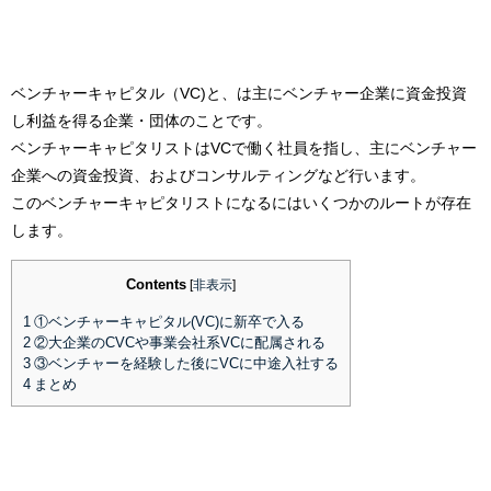
ベンチャーキャピタル（VC)と、は主にベンチャー企業に資金投資
し利益を得る企業・団体のことです。
ベンチャーキャピタリストはVCで働く社員を指し、主にベンチャー
企業への資金投資、およびコンサルティングなど行います。
このベンチャーキャピタリストになるにはいくつかのルートが存在
します。
Contents
[
非表示
]
1
①ベンチャーキャピタル(VC)に新卒で入る
2
②大企業のCVCや事業会社系VCに配属される
3
③ベンチャーを経験した後にVCに中途入社する
4
まとめ