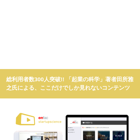
総利用者数300人突破!! 「起業の科学」著者田所雅
之氏による、ここだけでしか見れないコンテンツ