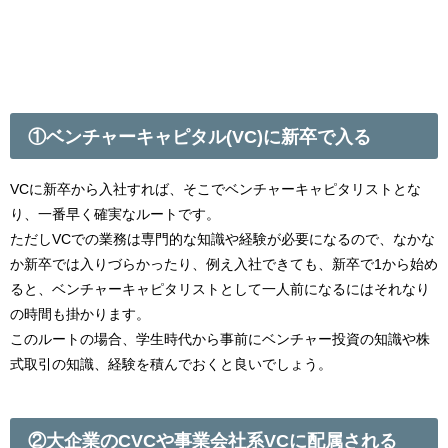
①ベンチャーキャピタル(VC)に新卒で入る
VCに新卒から入社すれば、そこでベンチャーキャピタリストとな
り、一番早く確実なルートです。
ただしVCでの業務は専門的な知識や経験が必要になるので、なかな
か新卒では入りづらかったり、例え入社できても、新卒で1から始め
ると、ベンチャーキャピタリストとして一人前になるにはそれなり
の時間も掛かります。
このルートの場合、学生時代から事前にベンチャー投資の知識や株
式取引の知識、経験を積んでおくと良いでしょう。
②大企業のCVCや事業会社系VCに配属される