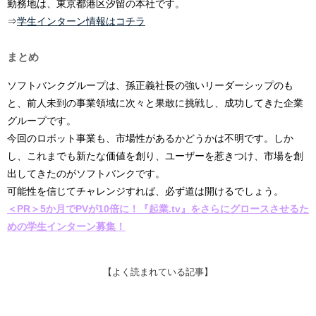
勤務地は、東京都港区汐留の本社です。
⇒
学生インターン情報はコチラ
まとめ
ソフトバンクグループは、孫正義社長の強いリーダーシップのも
と、前人未到の事業領域に次々と果敢に挑戦し、成功してきた企業
グループです。
今回のロボット事業も、市場性があるかどうかは不明です。しか
し、これまでも新たな価値を創り、ユーザーを惹きつけ、市場を創
出してきたのがソフトバンクです。
可能性を信じてチャレンジすれば、必ず道は開けるでしょう。
＜PR＞5か月でPVが10倍に！『起業.tv』をさらにグロースさせるた
めの学生インターン募集！
【よく読まれている記事】