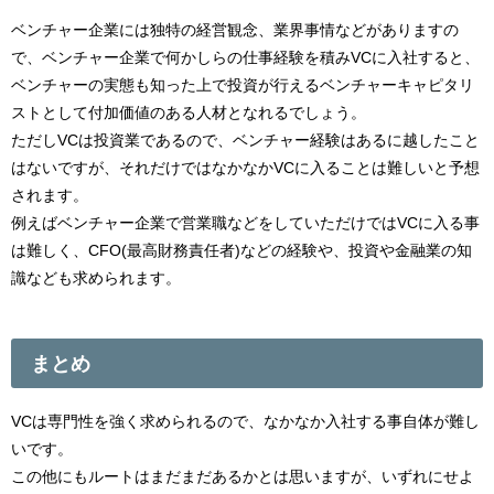
ベンチャー企業には独特の経営観念、業界事情などがありますの
で、ベンチャー企業で何かしらの仕事経験を積みVCに入社すると、
ベンチャーの実態も知った上で投資が行えるベンチャーキャピタリ
ストとして付加価値のある人材となれるでしょう。
ただしVCは投資業であるので、ベンチャー経験はあるに越したこと
はないですが、それだけではなかなかVCに入ることは難しいと予想
されます。
例えばベンチャー企業で営業職などをしていただけではVCに入る事
は難しく、CFO(最高財務責任者)などの経験や、投資や金融業の知
識なども求められます。
まとめ
VCは専門性を強く求められるので、なかなか入社する事自体が難し
いです。
この他にもルートはまだまだあるかとは思いますが、いずれにせよ