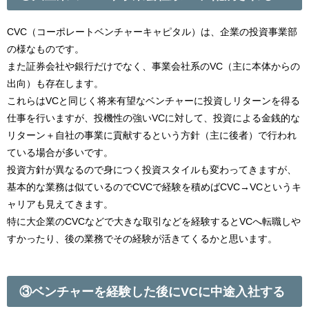
CVC（コーポレートベンチャーキャピタル）は、企業の投資事業部
の様なものです。
また証券会社や銀行だけでなく、事業会社系のVC（主に本体からの
出向）も存在します。
これらはVCと同じく将来有望なベンチャーに投資しリターンを得る
仕事を行いますが、投機性の強いVCに対して、投資による金銭的な
リターン＋自社の事業に貢献するという方針（主に後者）で行われ
ている場合が多いです。
投資方針が異なるので身につく投資スタイルも変わってきますが、
基本的な業務は似ているのでCVCで経験を積めばCVC→VCというキ
ャリアも見えてきます。
特に大企業のCVCなどで大きな取引などを経験するとVCへ転職しや
すかったり、後の業務でその経験が活きてくるかと思います。
③ベンチャーを経験した後にVCに中途入社する