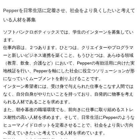
Pepperを日常生活に定着させ、社会をより良くしたいと考えて
いる人材を募集
ソフトバンクロボティックスでは、学生のインターンを募集してい
ます。
仕事内容は、２つあります。ひとつは、クリエイターやプログラマ
ーと新しいビジネス連携を築くこと。もうひとつは、あらゆる領域
（教育、飲食、介護など）において、Pepperの有効活用に向けた実
地検証を行い、Pepperを軸にした社会に役立つソリューションが形
になっていくムーブメントを創り上げることです。
インターン希望者には、受け身で与えられた仕事をこなす人間では
なく、自分自身がやりたいことを持っており、自発的に物事を考え
られる人材であることを求めます。
また、朝令暮改の職場環境でも、前向きに仕事に取り組めるストレ
ス耐性の高い人材を求めます。そして、日常生活にPepperのような
ヒューマノイドロボットを定着させることで、社会をより良い方向
へ変えていきたいと考えている人材を求めています。