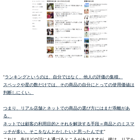
“
ランキングというのは、自分ではなく、他人の評価の集積。
スペックや星の数だけでは、その商品の自分にとっての使用価値は
判断しにくい。
つまり、リアル店舗とネットでの商品の選び方にはまだ乖離があ
る。
ネットでは顧客の利用目的とそれを解決する手段＝商品とのミスマ
ッチが多い。そこをなんとかしたいと思ったんです
”
これは、先ほどの話にも通づるところがありますが、彼は、リアル