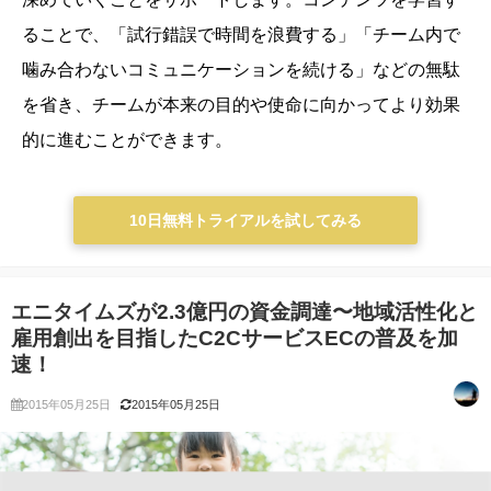
ることで、「試行錯誤で時間を浪費する」「チーム内で
噛み合わないコミュニケーションを続ける」などの無駄
を省き、チームが本来の目的や使命に向かってより効果
的に進むことができます。
10日無料トライアルを試してみる
エニタイムズが2.3億円の資金調達〜地域活性化と
雇用創出を目指したC2CサービスECの普及を加
速！
2015年05月25日
2015年05月25日