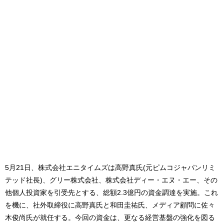
5月21日、株式会社エニタイムズは高野真氏(元ピムコジャパンリミ
テッド社長)、グリー株式会社、株式会社ディー・エヌ・エー、その
他個人投資家を引受先とする、総額2.3億円の資金調達を実施。これ
を機に、社外取締役に高野真氏と和田圭祐氏、メディア顧問に佐々
木俊尚氏が就任する。今回の資金は、更なる経営基盤の強化を図る