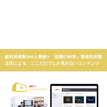
総利用者数300人突破!! 「起業の科学」著者田所雅
之氏による、ここだけでしか見れないコンテンツ