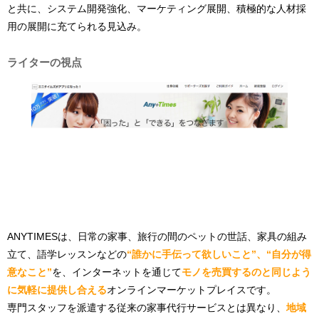
と共に、システム開発強化、マーケティング展開、積極的な人材採
用の展開に充てられる見込み。
ライターの視点
ANYTIMESは、日常の家事、旅行の間のペットの世話、家具の組み
立て、語学レッスンなどの
“誰かに手伝って欲しいこと”、“自分が得
意なこと”
を、インターネットを通じて
モノを売買するのと同じよう
に気軽に提供し合える
オンラインマーケットプレイスです。
専門スタッフを派遣する従来の家事代行サービスとは異なり、
地域