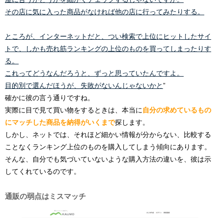
その店に気に入った商品がなければ他の店に行ってみたりする。
ところが、インターネットだと、つい検索で上位にヒットしたサイ
トで、しかも売れ筋ランキングの上位のものを買ってしまったりす
る。
これってどうなんだろうと、ずっと思っていたんですよ。
目的別で選んだほうが、失敗がないんじゃないかと
”
確かに彼の言う通りですね。
実際に目で見て買い物をするときは、本当に
自分の求めているもの
にマッチした商品を納得がいくまで
探します。
しかし、ネットでは、それほど細かい情報が分からない、比較する
ことなくランキング上位のものを購入してしまう傾向にあります。
そんな、自分でも気づいていないような購入方法の違いを、彼は示
してくれているのです。
通販の弱点はミスマッチ