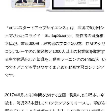
『enfacスタートアップサイエンス』は、
世界で5万回シ
ェアされたスライド「StartupScience」制作者の田所雅
之氏が、書籍300冊、経営者のブログ500本、自身のシリ
コンバレーでの起業経験と1000人以上の起業家を取材す
る中で体系化した知識を、動画ラーニングのenfacが、い
つでもどこでも学びやすくまとめた動画学習コンテンツ
です。
2017年6月より1年間をかけて企画・撮影した105本。今
後も、毎月2-3本新しいコンテンツをリリースし、学びを
深めていくことをサポートします。
コンテンツを学習す