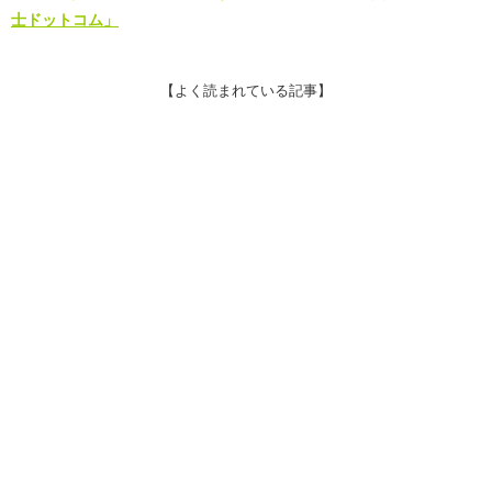
士ドットコム」
【よく読まれている記事】