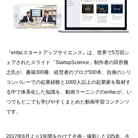
『enfacスタートアップサイエンス』は、
世界で5万回シ
ェアされたスライド「StartupScience」制作者の田所雅
之氏が、書籍300冊、経営者のブログ500本、自身のシリ
コンバレーでの起業経験と1000人以上の起業家を取材す
る中で体系化した知識を、動画ラーニングのenfacが、い
つでもどこでも学びやすくまとめた動画学習コンテンツ
です。
2017年6月より1年間をかけて企画・撮影した105本。今