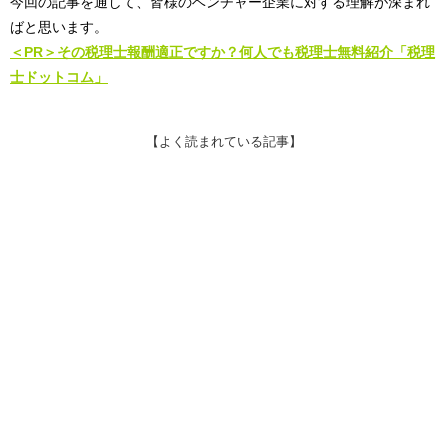
今回の記事を通して、皆様のベンチャー企業に対する理解が深まれ
ばと思います。
＜PR＞その税理士報酬適正ですか？何人でも税理士無料紹介「税理
士ドットコム」
【よく読まれている記事】