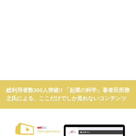
総利用者数300人突破!! 「起業の科学」著者田所雅
之氏による、ここだけでしか見れないコンテンツ