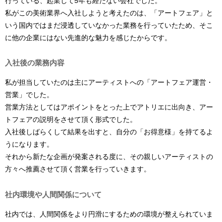
行っている、起業して5年も経たない会社でした。
私がこの美術業界へ入社しようと考えたのは、「アートフェア」と
いう国内ではまだ浸透していなかった業務を行っていたため、そこ
に他の企業にはない先進的な魅力を感じたからです。
入社後の業務内容
私が担当していたのは主にアーティストへの「アートフェア運営・
営業」でした。
営業方法としてはアポイントをとった上でアトリエに出向き、アー
トフェアの説明をさせて頂く形式でした。
入社後しばらくして結果を出すと、自分の「お得意様」を持てるよ
うになります。
それから新たな企画が発案される度に、その親しいアーティストの
方々へ推薦させて頂く営業を行っていきます。
社内環境や人間関係について
社内では、人間関係をより円滑にするための環境が整えられていま