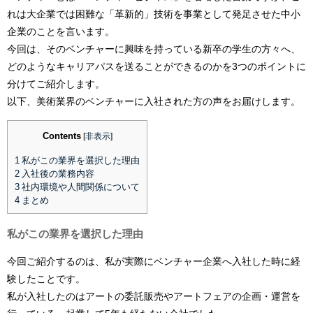
れは大企業では困難な「革新的」技術を事業として発足させた中小
企業のことを言います。
今回は、そのベンチャーに興味を持っている新卒の学生の方々へ、
どのようなキャリアパスを送ることができるのかを3つのポイントに
分けてご紹介します。
以下、美術業界のベンチャーに入社された方の声をお届けします。
Contents
[
非表示
]
1
私がこの業界を選択した理由
2
入社後の業務内容
3
社内環境や人間関係について
4
まとめ
私がこの業界を選択した理由
今回ご紹介するのは、私が実際にベンチャー企業へ入社した時に経
験したことです。
私が入社したのはアートの委託販売やアートフェアの企画・運営を