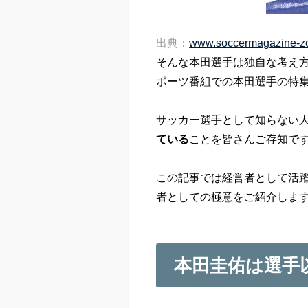
出典：
www.soccermagazine-z
そんな本田選手は独自な考え
ポーツ番組での本田選手の特
サッカー選手として知らない
ている
ことを皆さんご存知で
この記事では経営者として活
者としての極意をご紹介しま
本田圭佑は選手