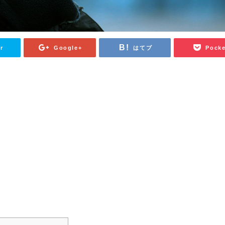
r
Google+
はてブ
Pocke