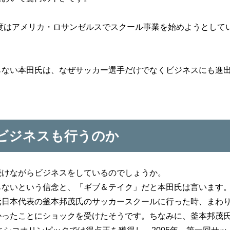
今度はアメリカ・ロサンゼルスでスクール事業を始めようとして
らない本田氏は、なぜサッカー選手だけでなくビジネスにも進
ビジネスも行うのか
続けながらビジネスをしているのでしょうか。
らないという信念と、「ギブ＆テイク」だと本田氏は言います
元日本代表の釜本邦茂氏のサッカースクールに行った時、まわ
かったことにショックを受けたそうです。ちなみに、釜本邦茂
メキシコオリンピックでは得点王を獲得し、2005年、第一回サッ