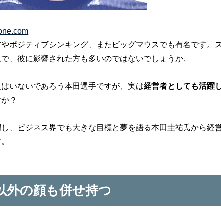
one.com
方やポジティブシンキング、またビッグマウスでも有名です。
集で、彼に影響された方も多いのではないでしょうか。
人はいないであろう本田選手ですが、実は
経営者としても活躍
すか？
躍し、ビジネス界でも大きな目標と夢を語る本田圭祐氏から経
す。
以外の顔も併せ持つ