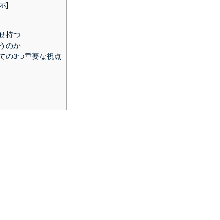
示
]
せ持つ
うのか
ての3つ重要な視点