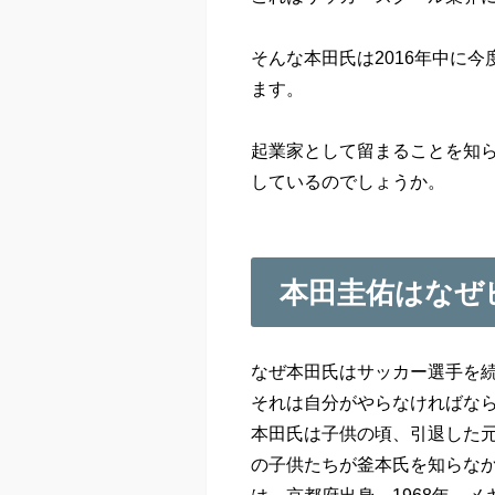
そんな本田氏は2016年中に
ます。
起業家として留まることを知
しているのでしょうか。
本田圭佑はなぜ
なぜ本田氏はサッカー選手を
それは自分がやらなければな
本田氏は子供の頃、引退した
の子供たちが釜本氏を知らな
は、京都府出身。1968年、