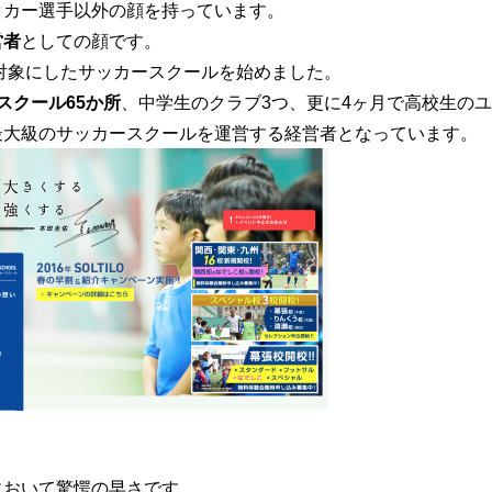
ッカー選手以外の顔を持っています。
営者
としての顔です。
を対象にしたサッカースクールを始めました。
スクール65か所
、中学生のクラブ3つ、更に4ヶ月で高校生の
最大級のサッカースクールを運営する経営者となっています。
において驚愕の早さです。