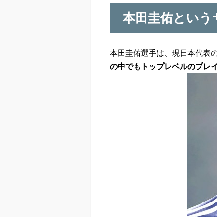
本田圭佑という
本田圭佑選手は、現日本代表の
の中でもトップレベルのプレ