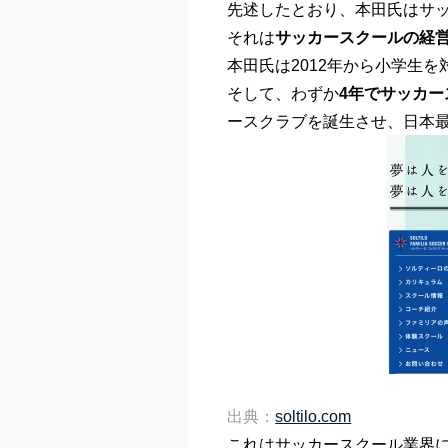
先述したとおり、本田氏はサ
それは
サッカースクールの経
本田氏は2012年から小学生
そして、わずか
4年でサッカー
ースクラブを誕生させ、日本
出典：
soltilo.com
これはサッカースクール業界