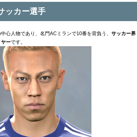
サッカー選手
中心人物であり、名門ACミランで10番を背負う、
サッカー界
イヤー
です。