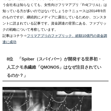
う会社名は知らなくても、女性向けフリマアプリ「Fril(フリル)」は
知っている方が多いのではないでしょうか？ニュースは2014年9月
のものですが、継続的にメディアに露出しているためか、コンスタ
ントに読まれている記事です。資金調達の背景にある、ファブリッ
クの戦略について考察しています。
記事はコチラ⇒
フリマアプリのファブリック、総額10億円の資金調
達に成功
8位 「Spiber（スパイバー）が開発する世界初・
人工クモ糸繊維「QMONOS」はなぜ注目されてい
るのか？」