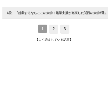
6位 「起業するならここの大学！起業支援が充実した関西の大学5選
1
2
3
【よく読まれている記事】