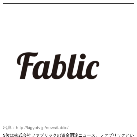
出典：http://kigyotv.jp/news/fablic/
9位は株式会社ファブリックの資金調達ニュース。ファブリックとい