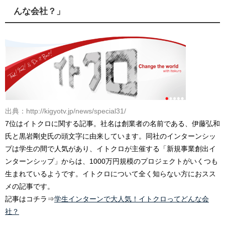
んな会社？」
出典：http://kigyotv.jp/news/special31/
7位はイトクロに関する記事。社名は創業者の名前である、伊藤弘和
氏と黒岩剛史氏の頭文字に由来しています。同社のインターンシッ
プは学生の間で人気があり、イトクロが主催する「新規事業創出イ
ンターンシップ」からは、1000万円規模のプロジェクトがいくつも
生まれているようです。イトクロについて全く知らない方におスス
メの記事です。
記事はコチラ⇒
学生インターンで大人気！イトクロってどんな会
社？