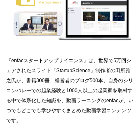
『enfacスタートアップサイエンス』は、
世界で5万回シ
ェアされたスライド「StartupScience」制作者の田所雅
之氏が、書籍300冊、経営者のブログ500本、自身のシリ
コンバレーでの起業経験と1000人以上の起業家を取材す
る中で体系化した知識を、動画ラーニングのenfacが、い
つでもどこでも学びやすくまとめた動画学習コンテンツ
です。