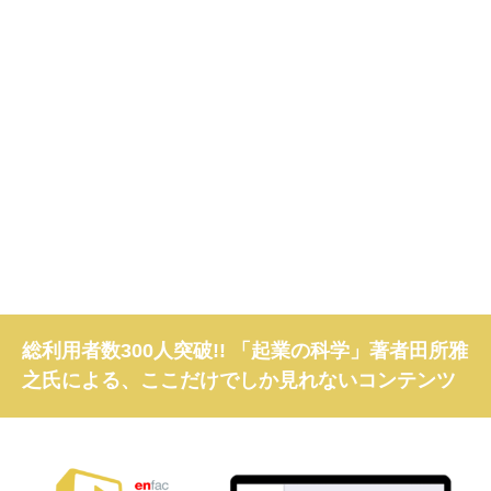
総利用者数300人突破!! 「起業の科学」著者田所雅
之氏による、ここだけでしか見れないコンテンツ