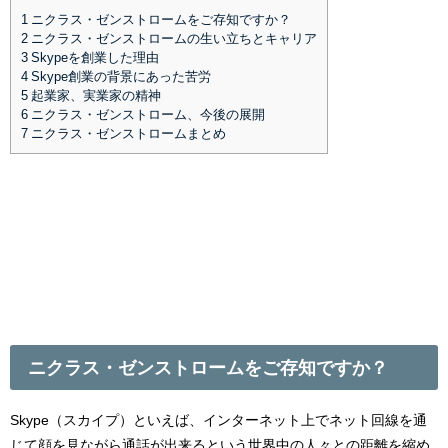
1
ニクラス・ゼンストロームをご存知ですか？
2
ニクラス・ゼンストロームの生い立ちとキャリア
3
Skypeを創業した理由
4
Skype創業の背景にあった苦労
5
起業家、実業家の精神
6
ニクラス・ゼンストローム、今後の展開
7
ニクラス・ゼンストロームまとめ
ニクラス・ゼンストロームをご存知ですか？
Skype（スカイプ）といえば、インターネット上でネット回線を通
じて顔を見ながら通話が出来るという世界中の人々との距離を縮め