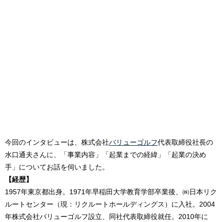
今回のインタビューは、株式会社
バリューゴルフ
代表取締役社長の
水口通夫さんに、「事業内容」「起業までの経緯」「起業の決め
手」についてお話を伺いました。
【経歴】
1957年東京都出身。1971年早稲田大学教育学部卒業後、㈱日本リク
ルートセンター（現：リクルートホールディングス）に入社。2004
年株式会社バリューゴルフ設立、同社代表取締役就任。2010年に