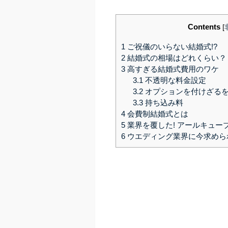
Contents
[
1
ご祝儀のいらない結婚式!?
2
結婚式の相場はどれくらい？
3
高すぎる結婚式費用のワケ
3.1
不透明な料金設定
3.2
オプションを付けざる
3.3
持ち込み料
4
会費制結婚式とは
5
業界を覆した! アールキュー
6
ウエディング業界に今求めら