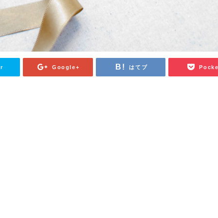
r
Google+
はてブ
Pocke