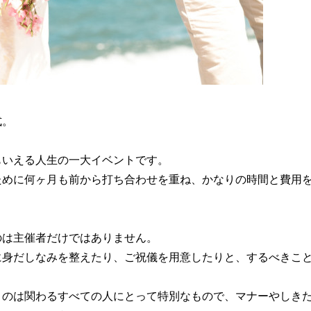
式。
もいえる人生の一大イベントです。
ために何ヶ月も前から打ち合わせを重ね、かなりの時間と費用
のは主催者だけではありません。
に身だしなみを整えたり、ご祝儀を用意したりと、するべきこ
うのは関わるすべての人にとって特別なもので、マナーやしき