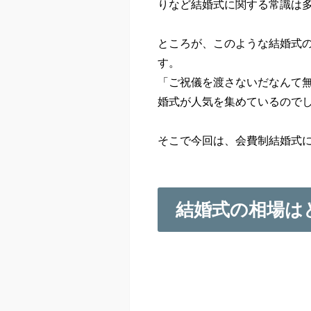
りなど結婚式に関する常識は
ところが、このような結婚式
す。
「ご祝儀を渡さないだなんて
婚式が人気を集めているので
そこで今回は、会費制結婚式
結婚式の相場は