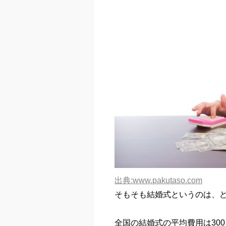
出典:www.pakutaso.com
そもそも結婚式というのは、
全国の結婚式の平均費用は300