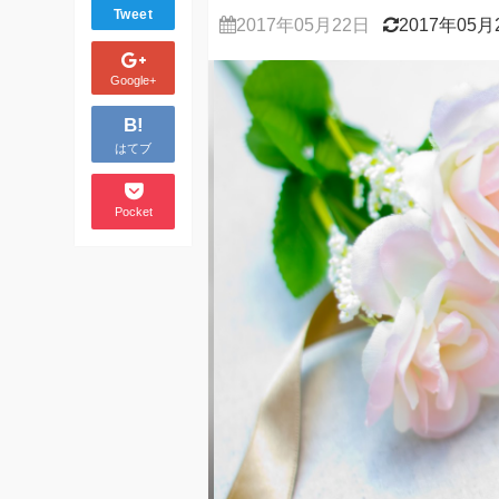
Tweet
2017年05月22日
2017年05月
Google+
B!
はてブ
Pocket