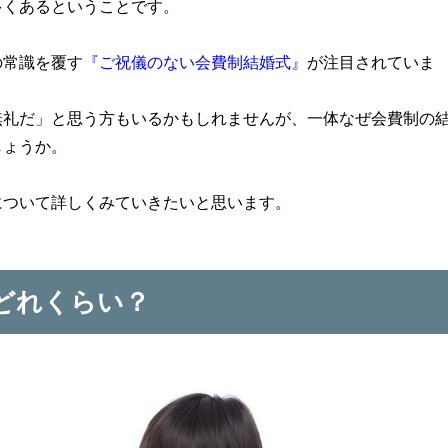
多くあるということです。
の常識を覆す
『ご祝儀のない会費制結婚式』
が注目されていま
無礼だ」と思う方もいるかもしれませんが、一体なぜ会費制の
しょうか。
について詳しくみていきたいと思います。
どれくらい？