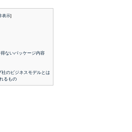
非表示
]
を得ないパッケージ内容
ブ社のビジネスモデルとは
れるもの