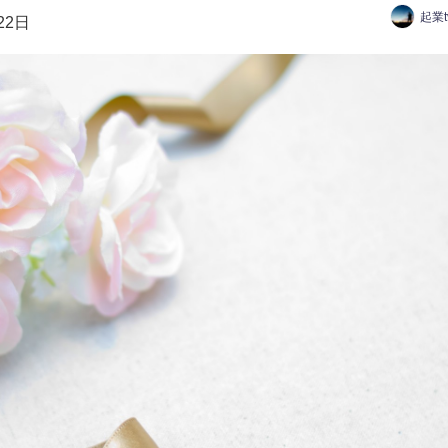
起業
22日