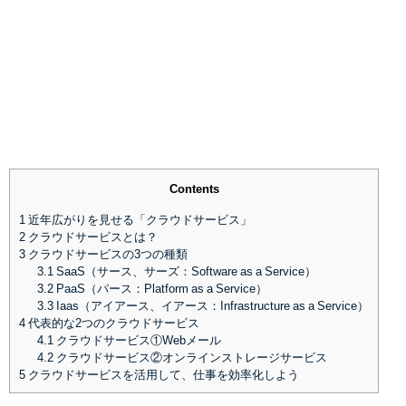
Contents
1
近年広がりを見せる「クラウドサービス」
2
クラウドサービスとは？
3
クラウドサービスの3つの種類
3.1
SaaS（サース、サーズ：Software as a Service）
3.2
PaaS（パース：Platform as a Service）
3.3
Iaas（アイアース、イアース：Infrastructure as a Service）
4
代表的な2つのクラウドサービス
4.1
クラウドサービス①Webメール
4.2
クラウドサービス②オンラインストレージサービス
5
クラウドサービスを活用して、仕事を効率化しよう