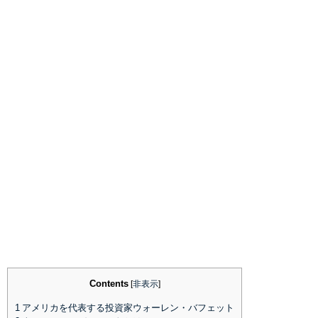
Contents
[
非表示
]
1
アメリカを代表する投資家ウォーレン・バフェット