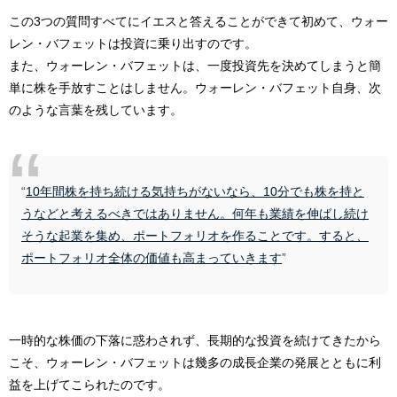
この3つの質問すべてにイエスと答えることができて初めて、ウォー
レン・バフェットは投資に乗り出すのです。
また、ウォーレン・バフェットは、一度投資先を決めてしまうと簡
単に株を手放すことはしません。ウォーレン・バフェット自身、次
のような言葉を残しています。
“
10年間株を持ち続ける気持ちがないなら、10分でも株を持と
うなどと考えるべきではありません。何年も業績を伸ばし続け
そうな起業を集め、ポートフォリオを作ることです。すると、
ポートフォリオ全体の価値も高まっていきます
”
一時的な株価の下落に惑わされず、長期的な投資を続けてきたから
こそ、ウォーレン・バフェットは幾多の成長企業の発展とともに利
益を上げてこられたのです。