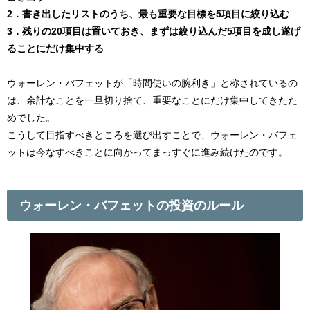
2．書き出したリストのうち、最も重要な目標を5項目に絞り込む
3．残りの20項目は置いておき、まずは絞り込んだ5項目を成し遂げ
ることにだけ集中する
ウォーレン・バフェットが「時間使いの腕利き」と称されているの
は、余計なことを一旦切り捨て、重要なことにだけ集中してきたた
めでした。
こうして目指すべきところを選び出すことで、ウォーレン・バフェ
ットは今なすべきことに向かってまっすぐに進み続けたのです。
ウォーレン・バフェットの投資のルール