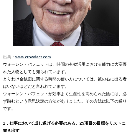
出典：
www.crowdact.com
ウォーレン・バフェットは、時間の有効活用における能力に大変優
れた人物としても知られています。
とりわけ金銭面に関する時間の使い方については、彼の右に出る者
はいないほどだと言われています。
ウォーレン・バフェットが効率よく生産性を高められた陰には、必
ず踏むという意思決定の方法がありました。その方法は以下の通り
です。
1．仕事において成し遂げる必要のある、25項目の目標をリストに
書き出す