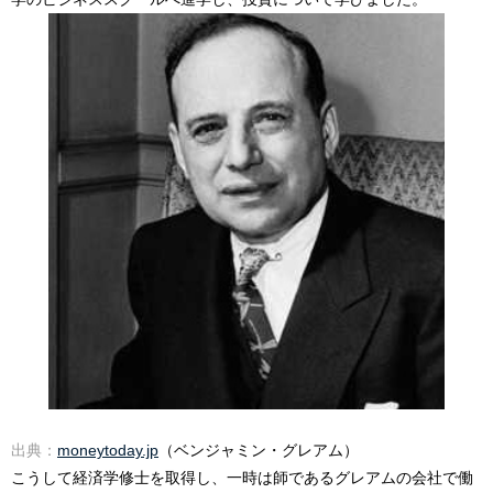
出典：
moneytoday.jp
（ベンジャミン・グレアム）
こうして経済学修士を取得し、一時は師であるグレアムの会社で働