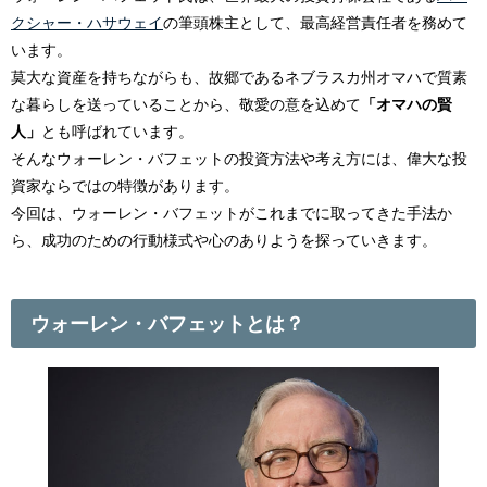
クシャー・ハサウェイ
の筆頭株主として、最高経営責任者を務めて
います。
莫大な資産を持ちながらも、故郷であるネブラスカ州オマハで質素
な暮らしを送っていることから、敬愛の意を込めて
「オマハの賢
人」
とも呼ばれています。
そんなウォーレン・バフェットの投資方法や考え方には、偉大な投
資家ならではの特徴があります。
今回は、ウォーレン・バフェットがこれまでに取ってきた手法か
ら、成功のための行動様式や心のありようを探っていきます。
ウォーレン・バフェットとは？