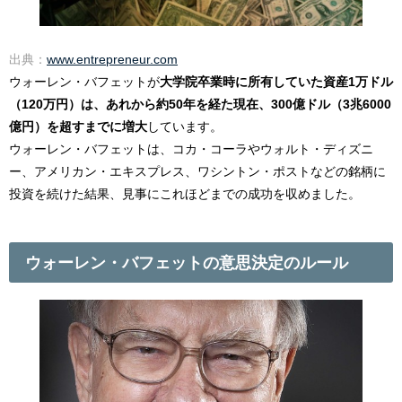
出典：
www.entrepreneur.com
ウォーレン・バフェットが
大学院卒業時に所有していた資産1万ドル
（120万円）は、あれから約50年を経た現在、300億ドル（3兆6000
億円）を超すまでに増大
しています。
ウォーレン・バフェットは、コカ・コーラやウォルト・ディズニ
ー、アメリカン・エキスプレス、ワシントン・ポストなどの銘柄に
投資を続けた結果、見事にこれほどまでの成功を収めました。
ウォーレン・バフェットの意思決定のルール