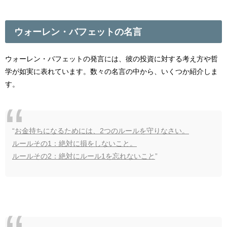
ウォーレン・バフェットの名言
ウォーレン・バフェットの発言には、彼の投資に対する考え方や哲
学が如実に表れています。数々の名言の中から、いくつか紹介しま
す。
“
お金持ちになるためには、2つのルールを守りなさい。
ルールその1：絶対に損をしないこと。
ルールその2：絶対にルール1を忘れないこと
”