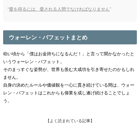
“
愛を得るには、愛される人間でなければなりません
”
ウォーレン・バフェットまとめ
幼い頃から「僕はお金持ちになるんだ！」と言って聞かなかったと
いうウォーレン・バフェット。
そのまっすぐな姿勢が、世界も羨む大成功を引き寄せたのかもしれ
ません。
自身の決めたルールや価値観を一心に貫き続けている間は、ウォー
レン・バフェットはこれからも偉業を成し遂げ続けることでしょ
う。
【よく読まれている記事】