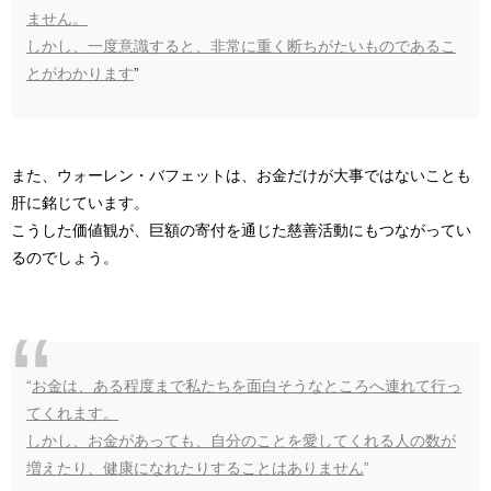
ません。
しかし、一度意識すると、非常に重く断ちがたいものであるこ
とがわかります
”
また、ウォーレン・バフェットは、お金だけが大事ではないことも
肝に銘じています。
こうした価値観が、巨額の寄付を通じた慈善活動にもつながってい
るのでしょう。
“
お金は、ある程度まで私たちを面白そうなところへ連れて行っ
てくれます。
しかし、お金があっても、自分のことを愛してくれる人の数が
増えたり、健康になれたりすることはありません
”