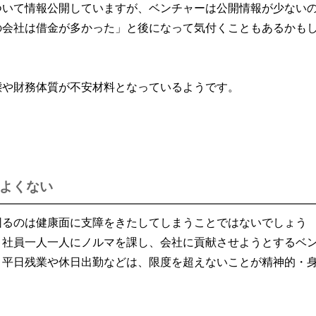
ついて情報公開していますが、ベンチャーは公開情報が少ない
の会社は借金が多かった」と後になって気付くこともあるかも
態や財務体質が不安材料となっているようです。
よくない
困るのは健康面に支障をきたしてしまうことではないでしょう
、社員一人一人にノルマを課し、会社に貢献させようとするベ
。平日残業や休日出勤などは、限度を超えないことが精神的・