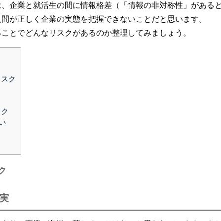
は、企業と就活生の間に情報格差（「情報の非対称性」がある
人間が正しく企業の実態を把握できないことだと思います。
ることでどんなリスクがあるのか整理してみましょう。
リスク
スク
い
ク
実