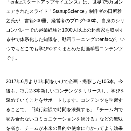
『enfacスタートアップサイエンス』は、
世界で5万回シ
ェアされたスライド「StartupScience」制作者の田所雅
之氏が、書籍300冊、経営者のブログ500本、自身のシリ
コンバレーでの起業経験と1000人以上の起業家を取材す
る中で体系化した知識を、動画ラーニングのenfacが、い
つでもどこでも学びやすくまとめた動画学習コンテンツ
です。
2017年6月より1年間をかけて企画・撮影した105本。今
後も、毎月2-3本新しいコンテンツをリリースし、学びを
深めていくことをサポートします。
コンテンツを学習す
ることで、「試行錯誤で時間を浪費する」「チーム内で
噛み合わないコミュニケーションを続ける」などの無駄
を省き、チームが本来の目的や使命に向かってより効果