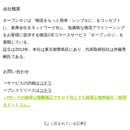
会社概要
オープンロジは「物流をもっと簡単・シンプルに」をコンセプト
に、倉庫会社をネットワーク化し、低価格な物流アウトソーシング
をお客様に提供する物流のEコマースサービス「オープンロジ」を
展開している。
設立は2013年、本社は東京都豊島区にあり、代表取締役社は伊藤秀
嗣氏である。
お問い合わせ
⇒サービスの詳細は
コチラ
⇒プレスリリースは
コチラ
＜PR＞その税理士報酬適正ですか？何人でも税理士無料紹介「税理
士ドットコム」
【よく読まれている記事】