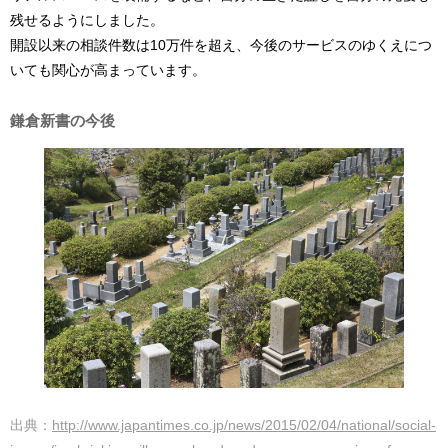
残せるようにしました。
開設以来の相談件数は10万件を超え、今後のサービスのゆくえにつ
いても関心が高まっています。
鎌倉新書の今後
出典：
http://www.japantimes.co.jp/news/2015/02/04/national/social-