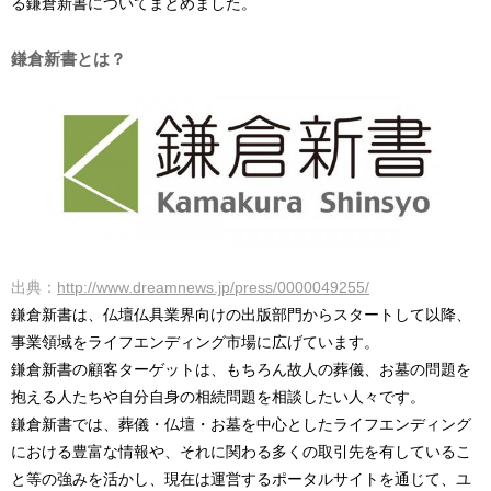
る鎌倉新書についてまとめました。
鎌倉新書とは？
出典：
http://www.dreamnews.jp/press/0000049255/
鎌倉新書は、仏壇仏具業界向けの出版部門からスタートして以降、
事業領域をライフエンディング市場に広げています。
鎌倉新書の顧客ターゲットは、もちろん故人の葬儀、お墓の問題を
抱える人たちや自分自身の相続問題を相談したい人々です。
鎌倉新書では、葬儀・仏壇・お墓を中心としたライフエンディング
における豊富な情報や、それに関わる多くの取引先を有しているこ
と等の強みを活かし、現在は運営するポータルサイトを通じて、ユ