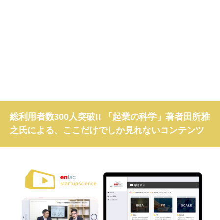
総利用者数300人突破!! 「起業の科学」著者田所雅
之氏による、ここだけでしか見れないコンテンツ