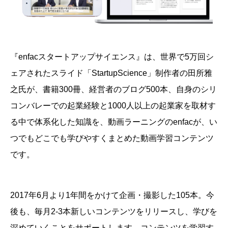
『enfacスタートアップサイエンス』は、
世界で5万回シ
ェアされたスライド「StartupScience」制作者の田所雅
之氏が、書籍300冊、経営者のブログ500本、自身のシリ
コンバレーでの起業経験と1000人以上の起業家を取材す
る中で体系化した知識を、動画ラーニングのenfacが、い
つでもどこでも学びやすくまとめた動画学習コンテンツ
です。
2017年6月より1年間をかけて企画・撮影した105本。今
後も、毎月2-3本新しいコンテンツをリリースし、学びを
深めていくことをサポートします。
コンテンツを学習す