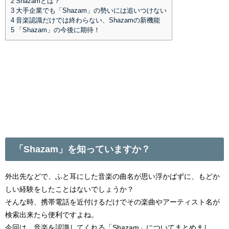
2
Shazamとは？
3
大手企業でも「Shazam」の勢いには追いつけない
4
音楽認識だけでは終わらない、Shazamの新機能
5
「Shazam」の今後に期待！
「Shazam」を知っていますか？
外出先などで、ふと耳にした音楽の曲名が思い浮かばずに、もどか
しい経験をしたことはないでしょうか？
そんな時、携帯電話を近付けるだけでその楽曲やアーティスト名が
検索出来たら便利ですよね。
今回は、音楽を認識してくれる「Shazam」についてまとめまし