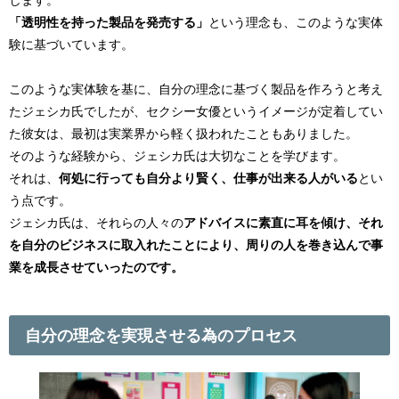
「透明性を持った製品を発売する」
という理念も、このような実体
験に基づいています。
このような実体験を基に、自分の理念に基づく製品を作ろうと考え
たジェシカ氏でしたが、セクシー女優というイメージが定着してい
た彼女は、最初は実業界から軽く扱われたこともありました。
そのような経験から、ジェシカ氏は大切なことを学びます。
それは、
何処に行っても自分より賢く、仕事が出来る人がいる
とい
う点です。
ジェシカ氏は、それらの人々の
アドバイスに素直に耳を傾け、それ
を自分のビジネスに取入れたことにより、周りの人を巻き込んで事
業を成長させていったのです。
自分の理念を実現させる為のプロセス