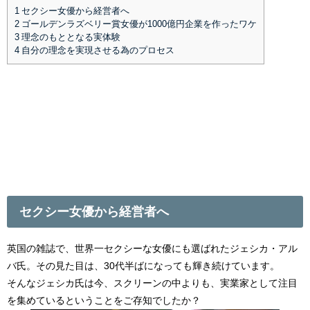
1
セクシー女優から経営者へ
2
ゴールデンラズベリー賞女優が1000億円企業を作ったワケ
3
理念のもととなる実体験
4
自分の理念を実現させる為のプロセス
セクシー女優から経営者へ
英国の雑誌で、世界一セクシーな女優にも選ばれたジェシカ・アル
バ氏。その見た目は、30代半ばになっても輝き続けています。
そんなジェシカ氏は今、スクリーンの中よりも、実業家として注目
を集めているということをご存知でしたか？