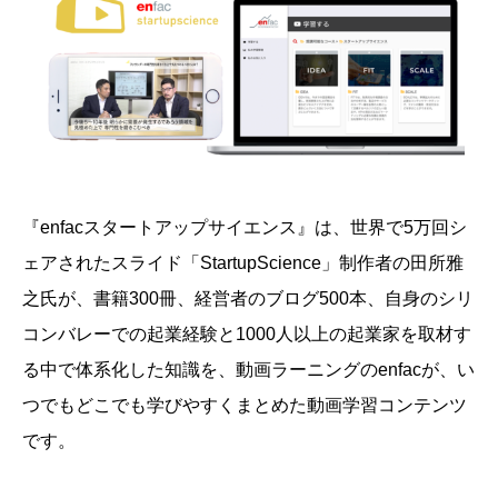
『enfacスタートアップサイエンス』は、
世界で5万回シ
ェアされたスライド「StartupScience」制作者の田所雅
之氏が、書籍300冊、経営者のブログ500本、自身のシリ
コンバレーでの起業経験と1000人以上の起業家を取材す
る中で体系化した知識を、動画ラーニングのenfacが、い
つでもどこでも学びやすくまとめた動画学習コンテンツ
です。