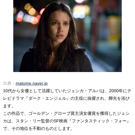
出典：
matome.naver.jp
10代から女優として活躍していたジェシカ・アルバは、2000年にテ
レビドラマ『ダーク・エンジェル』の主役に抜擢され、脚光を浴び
ます。
この作品で、ゴールデン・グローブ賞主演女優賞を獲得したジェシ
カは、スタン・リー監督のSF映画『ファンタスティック・フォー』
で、その地位を不動のものとします。