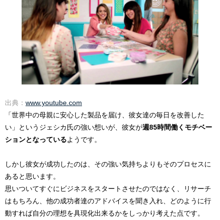
出典：
www.youtube.com
「世界中の母親に安心した製品を届け、彼女達の毎日を改善した
い」というジェシカ氏の強い想いが、彼女が
週85時間働くモチベー
ションとなっている
ようです。
しかし彼女が成功したのは、その強い気持ちよりもそのプロセスに
あると思います。
思いついてすぐにビジネスをスタートさせたのではなく、リサーチ
はもちろん、他の成功者達のアドバイスを聞き入れ、どのように行
動すれば自分の理想を具現化出来るかをしっかり考えた点です。