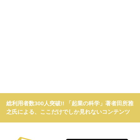
総利用者数300人突破!! 「起業の科学」著者田所雅
之氏による、ここだけでしか見れないコンテンツ