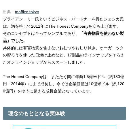
出典：
moffice.tokyo
ブライアン・リー氏というビジネス・パートナーを得たジェシカ氏
は、満を持して2011年にThe Honest Companyを立ち上げます。
そのコンセプトは至ってシンプルであり、
「有害物質を使わない製
品」でした。
具体的には有害物質を含まないおむつやおしり拭き、オーガニック
の蜜ろうを使った日焼け止めなど、17製品のラインナップをそろえ
たオンラインショップからスタートしました。
The Honest Companyは、またたく間に年商1.5億米ドル（約180億
円・2014年）にまで成長し、今では企業価値は10億米ドル（約120
0億円）をゆうに超える成長企業となっています。
理念のもととなる実体験