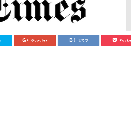
r
Google+
はてブ
Pocke