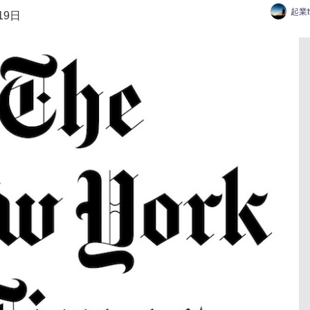
起業
19日