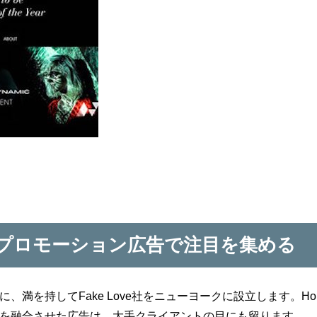
プロモーション広告で注目を集める
in氏と共に、満を持してFake Love社をニューヨークに設立します。Ho
とVRを融合させた広告は、大手クライアントの目にも留ります。