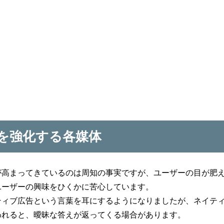
を強化する各媒体
が高まってきているのは周知の事実ですが、ユーザーの目が肥
ユーザーの興味をひくかに苦心しています。
ティブ広告という言葉を耳にするようになりましたが、ネイテ
われると、曖昧な答えが返ってくる場合があります。