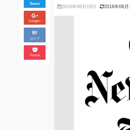
Tweet
2016年08月19日
2016年08月
Google+
B!
はてブ
Pocket