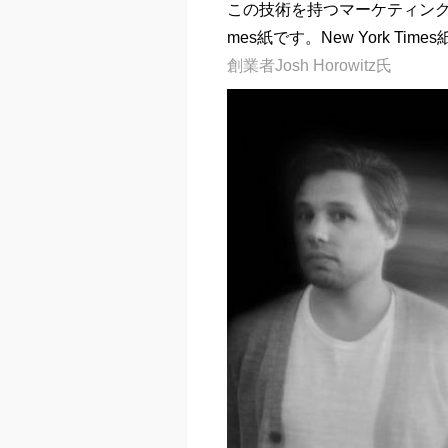
この技術を持つマーケティング会
mes紙です。New York T
創業者Josh Horowitz氏