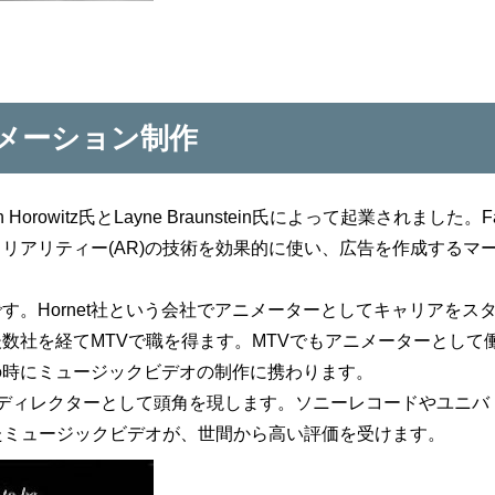
メーション制作
sh Horowitz氏とLayne Braunstein氏によって起業されました。F
メントリアリティー(AR)の技術を効果的に使い、広告を作成するマ
クです。Hornet社という会社でアニメーターとしてキャリアをス
その後数社を経てMTVで職を得ます。MTVでもアニメーターとして
、この時にミュージックビデオの制作に携わります。
した後、ディレクターとして頭角を現します。ソニーレコードやユニバ
たミュージックビデオが、世間から高い評価を受けます。