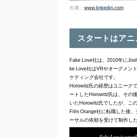
出典：
www.linkedin.com
スタートはアニ
Fake Love社は、2010年にJo
ke Love社はVRやオーグ
ケティング会社です。
Horowitz氏の経歴はユニー
ートしたHorowitz氏は、
いたHorowitz氏でしたが
Film Orange社に転職
ーサルの依頼を受けて制作し