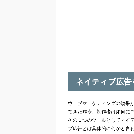
ネイティブ広告
ウェブマーケティングの効果
てきた昨今、制作者は如何に
その１つのツールとしてネイ
ブ広告とは具体的に何かと言