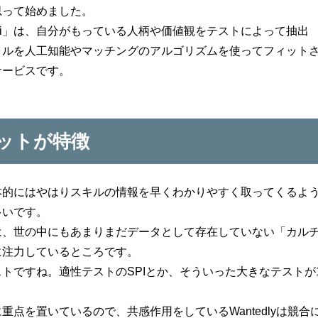
思って始めました。
cari」は、自分がもっている人柄や価値観をテストによって抽出
イルを人工知能やマッチングのアルゴリズムを使ってフィット
サービスです。
ットが特徴
本的にはやはりスキルの情報を早くわかりやすく取ってくるよ
多いです。
は、世の中にもあまりまだデータとして存在していない「カル
に注力しているところです。
トですね。適性テストのSPIとか、そういった大きなテストが
点を置いているので、共感作用をしているWantedlyは競合