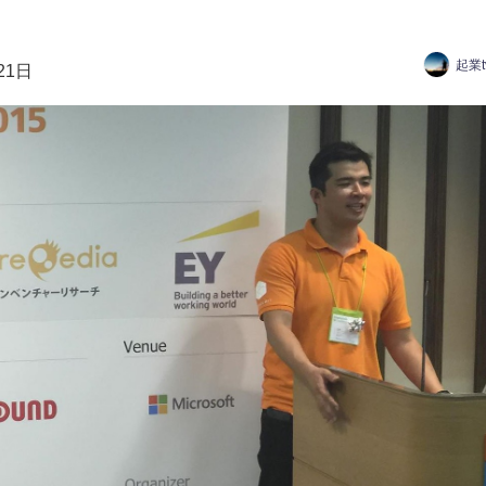
起業
21日