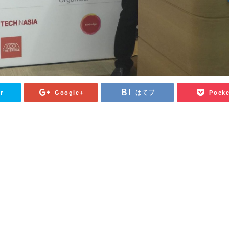
r
Google+
はてブ
Pocke