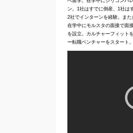
へ留学。在学中にシリコンバレ
ン。1社はすでに倒産、1社は
2社でインターンを経験。ま
在学中にモルスタの面接で面
を設立。カルチャーフィット
ー転職ベンチャーをスタート。