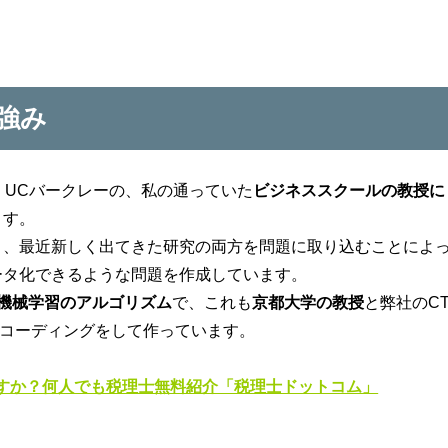
強み
。UCバークレーの、私の通っていた
ビジネススクールの教授に
ます。
と、最近新しく出てきた研究の両方を問題に取り込むことによ
ータ化できるような問題を作成しています。
機械学習のアルゴリズム
で、これも
京都大学の教授
と弊社のC
なコーディングをして作っています。
すか？何人でも税理士無料紹介「税理士ドットコム」