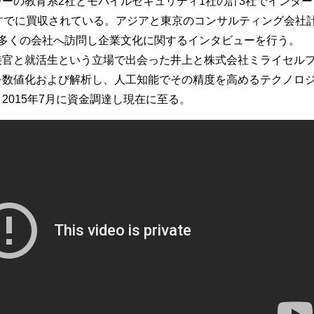
ーの教育系2社とモバイルセキュリティ1社の計3社でインター
すでに買収されている。アジアと東京のコンサルティング会社
た多くの会社へ訪問し企業文化に関するインタビューを行う。
接官と就活生という立場で出会った井上と株式会社ミライセル
を数値化および解析し、人工知能でその精度を高めるテクノロ
2015年7月に資金調達し現在に至る。