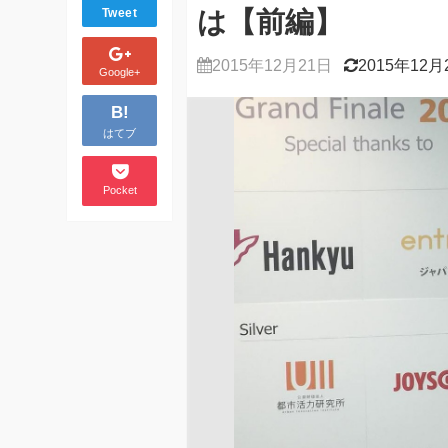
は【前編】
Tweet
2015年12月21日
2015年12月
Google+
B!
はてブ
Pocket