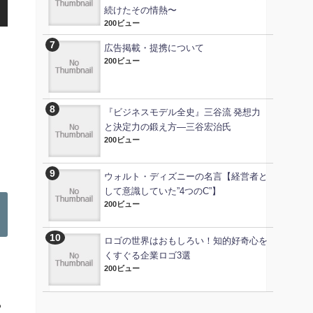
続けたその情熱〜
200ビュー
広告掲載・提携について
200ビュー
『ビジネスモデル全史』三谷流 発想力
と決定力の鍛え方―三谷宏治氏
200ビュー
ウォルト・ディズニーの名言【経営者と
して意識していた”4つのC”】
200ビュー
ロゴの世界はおもしろい！知的好奇心を
くすぐる企業ロゴ3選
200ビュー
る