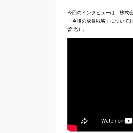
今回のインタビューは、株式会
「今後の成長戦略」について
曽 光）。