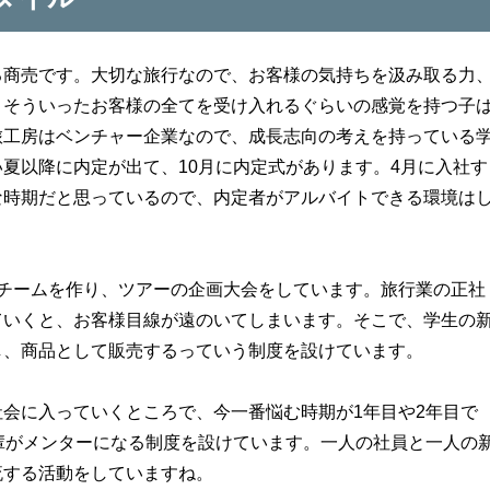
る商売です。大切な旅行なので、お客様の気持ちを汲み取る力
、そういったお客様の全てを受け入れるぐらいの感覚を持つ子
旅工房はベンチャー企業なので、成長志向の考えを持っている
夏以降に内定が出て、10月に内定式があります。4月に入社す
な時期だと思っているので、内定者がアルバイトできる環境は
のチームを作り、ツアーの企画大会をしています。旅行業の正社
ていくと、お客様目線が遠のいてしまいます。そこで、学生の
し、商品として販売するっていう制度を設けています。
会に入っていくところで、今一番悩む時期が1年目や2年目で
輩がメンターになる制度を設けています。一人の社員と一人の
流する活動をしていますね。