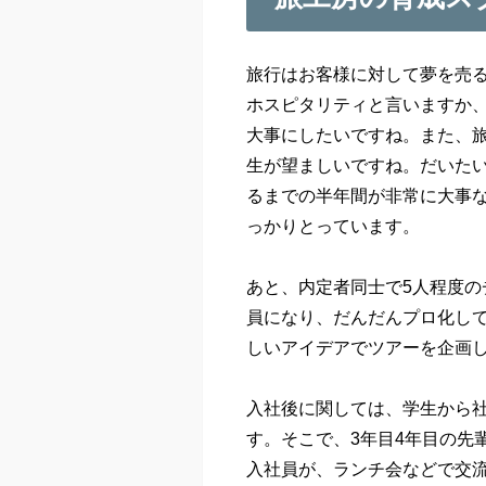
旅行はお客様に対して夢を売
ホスピタリティと言いますか
大事にしたいですね。また、
生が望ましいですね。だいたい
るまでの半年間が非常に大事
っかりとっています。
あと、内定者同士で5人程度
員になり、だんだんプロ化し
しいアイデアでツアーを企画
入社後に関しては、学生から社
す。そこで、3年目4年目の先
入社員が、ランチ会などで交