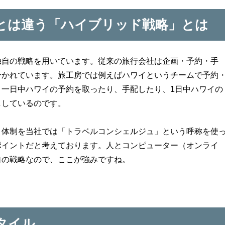
とは違う「ハイブリッド戦略」とは
独自の戦略を用いています。従来の旅行会社は企画・予約・手
分かれています。旅工房では例えばハワイというチームで予約
、一日中ハワイの予約を取ったり、手配したり、1日中ハワイの
ししているのです。
う体制を当社では「トラベルコンシェルジュ」という呼称を使
ポイントだと考えております。人とコンピューター（オンライ
自の戦略なので、ここが強みですね。
タイル