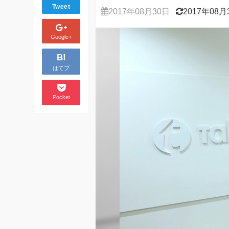
Tweet
2017年08月30日
2017年08月
Google+
B!
はてブ
Pocket