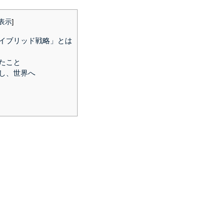
表示
]
イブリッド戦略」とは
たこと
し、世界へ