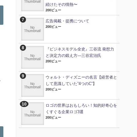
続けたその情熱〜
200ビュー
広告掲載・提携について
200ビュー
・
『ビジネスモデル全史』三谷流 発想力
と決定力の鍛え方―三谷宏治氏
200ビュー
ウォルト・ディズニーの名言【経営者と
っ
して意識していた”4つのC”】
200ビュー
ロゴの世界はおもしろい！知的好奇心を
くすぐる企業ロゴ3選
200ビュー