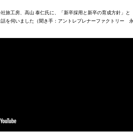
社旅工房、高山 泰仁氏に、「新卒採用と新卒の育成方針」と
お話を伺いました（聞き手：アントレプレナーファクトリー 