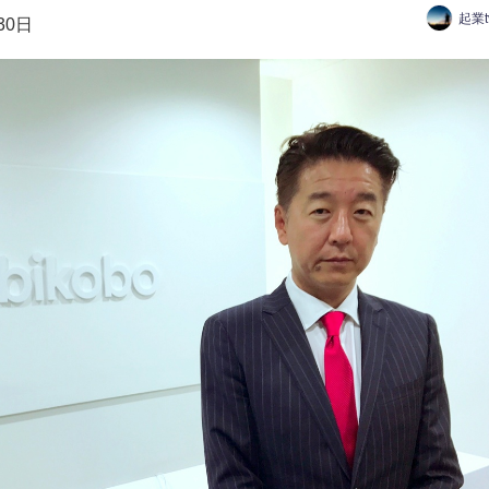
起業
30日