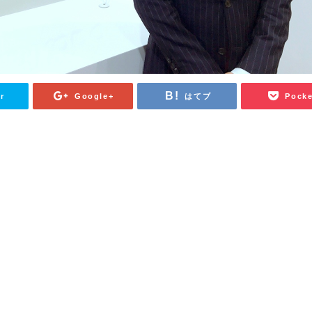
r
Google+
はてブ
Pocke