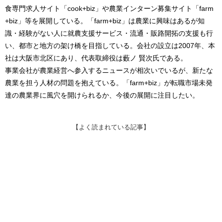
食専門求人サイト「cook+biz」や農業インターン募集サイト「farm
+biz」等を展開している。「farm+biz」は農業に興味はあるが知
識・経験がない人に就農支援サービス・流通・販路開拓の支援も行
い、都市と地方の架け橋を目指している。会社の設立は2007年、本
社は大阪市北区にあり、代表取締役は藪ノ 賢次氏である。
事業会社が農業経営へ参入するニュースが相次いでいるが、新たな
農業を担う人材の問題を抱えている。「farm+biz」が転職市場未発
達の農業界に風穴を開けられるか、今後の展開に注目したい。
【よく読まれている記事】