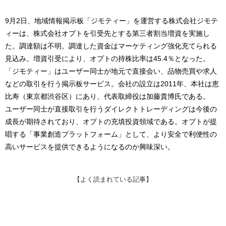
9月2日、地域情報掲示板「ジモティー」を運営する株式会社ジモテ
ィーは、株式会社オプトを引受先とする第三者割当増資を実施し
た。調達額は不明。調達した資金はマーケティング強化充てられる
見込み。増資引受により、オプトの持株比率は45.4％となった。
「ジモティー」はユーザー同士が地元で直接会い、品物売買や求人
などの取引を行う掲示板サービス。会社の設立は2011年、本社は恵
比寿（東京都渋谷区）にあり、代表取締役は加藤貴博氏である。
ユーザー同士が直接取引を行うダイレクトトレーディングは今後の
成長が期待されており、オプトの充填投資領域である。オプトが提
唱する「事業創造プラットフォーム」として、より安全で利便性の
高いサービスを提供できるようになるのか興味深い。
【よく読まれている記事】