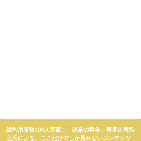
総利用者数300人突破!! 「起業の科学」著者田所雅
之氏による、ここだけでしか見れないコンテンツ