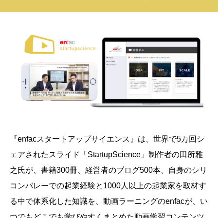
『enfacスタートアップサイエンス』は、
世界で5万回シ
ェアされたスライド「StartupScience」制作者の田所雅
之氏が、書籍300冊、経営者のブログ500本、自身のシリ
コンバレーでの起業経験と1000人以上の起業家を取材す
る中で体系化した知識を、動画ラーニングのenfacが、い
つでもどこでも学びやすくまとめた動画学習コンテンツ