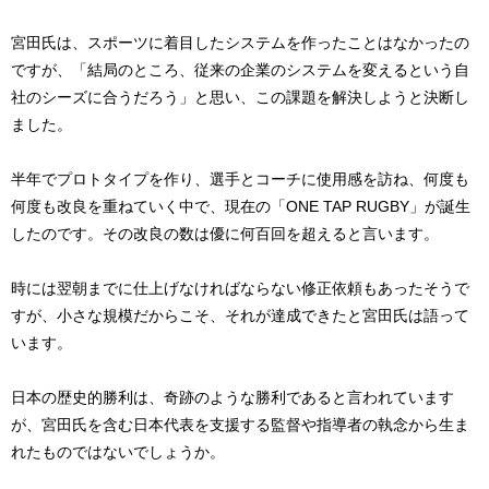
宮田氏は、スポーツに着目したシステムを作ったことはなかったの
ですが、「結局のところ、従来の企業のシステムを変えるという自
社のシーズに合うだろう」と思い、この課題を解決しようと決断し
ました。
半年でプロトタイプを作り、選手とコーチに使用感を訪ね、何度も
何度も改良を重ねていく中で、現在の「ONE TAP RUGBY」が誕生
したのです。その改良の数は優に何百回を超えると言います。
時には翌朝までに仕上げなければならない修正依頼もあったそうで
すが、小さな規模だからこそ、それが達成できたと宮田氏は語って
います。
日本の歴史的勝利は、奇跡のような勝利であると言われています
が、宮田氏を含む日本代表を支援する監督や指導者の執念から生ま
れたものではないでしょうか。