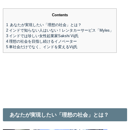
Contents
1
あなたが実現したい「理想の社会」とは？
2
インドで知らない人はいない！レンタカーサービス「Myles」
3
インドでは珍しい女性起業家Sakshi Vij氏
4
理想の社会を目指し続けるイノベーター
5
車社会だけでなく、インドを変えるVij氏
あなたが実現したい「理想の社会」とは？