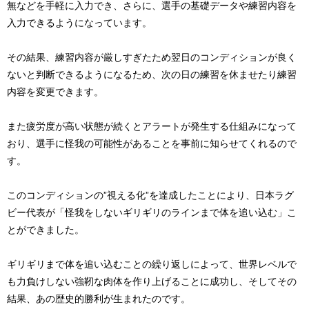
無などを手軽に入力でき、さらに、選手の基礎データや練習内容を
入力できるようになっています。
その結果、練習内容が厳しすぎたため翌日のコンディションが良く
ないと判断できるようになるため、次の日の練習を休ませたり練習
内容を変更できます。
また疲労度が高い状態が続くとアラートが発生する仕組みになって
おり、選手に怪我の可能性があることを事前に知らせてくれるので
す。
このコンディションの”視える化”を達成したことにより、日本ラグ
ビー代表が「怪我をしないギリギリのラインまで体を追い込む」こ
とができました。
ギリギリまで体を追い込むことの繰り返しによって、世界レベルで
も力負けしない強靭な肉体を作り上げることに成功し、そしてその
結果、あの歴史的勝利が生まれたのです。