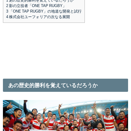
1
あの歴史的勝利を覚えているだろうか
2
影の立役者「ONE TAP RUGBY」
3
「ONE TAP RUGBY」の地道な開発と試行
4
株式会社ユーフォリアの次なる展開
あの歴史的勝利を覚えているだろうか