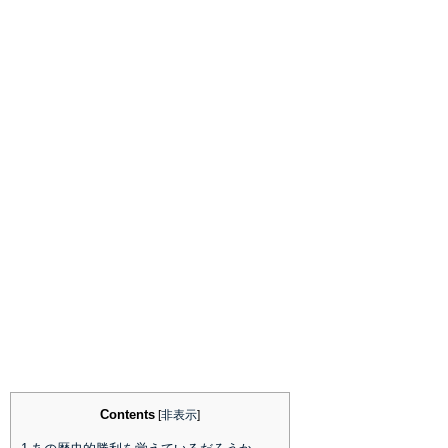
Contents
[
非表示
]