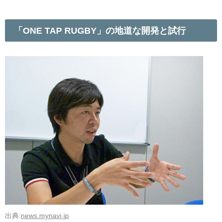
「ONE TAP RUGBY」の地道な開発と試行
出典:
news.mynavi.jp