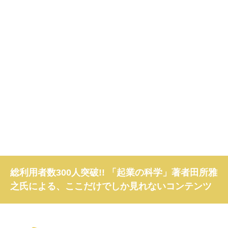
総利用者数300人突破!! 「起業の科学」著者田所雅
之氏による、ここだけでしか見れないコンテンツ