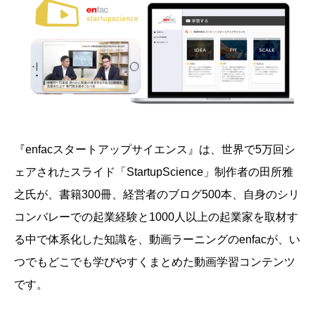
『enfacスタートアップサイエンス』は、
世界で5万回シ
ェアされたスライド「StartupScience」制作者の田所雅
之氏が、書籍300冊、経営者のブログ500本、自身のシリ
コンバレーでの起業経験と1000人以上の起業家を取材す
る中で体系化した知識を、動画ラーニングのenfacが、い
つでもどこでも学びやすくまとめた動画学習コンテンツ
です。