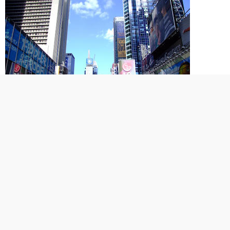
あなたは自分の住んでいる場所はどのようなところであってほしい
ですか？
全世界5万シェアのスライドをダウンロード
トップ
周りを見上げるとビルが立ち並ぶオフィス街
畑や田んぼが一面に広がる田舎
ファミリーハウスがひしめくベッドタウン
人それぞれ、様々な理想がありますよね。