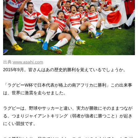
出典:
www.asahi.com
2015年9月。皆さんはあの歴史的勝利を覚えているでしょうか。
「ラグビーW杯で日本代表が格上の南アフリカに勝利」この出来事
は、世界に激震を走らせました。
ラグビーは、野球やサッカーと違い、実力が勝敗にそのままつなが
る、つまりジャイアントキリング（弱者が強者に勝つこと）が起き
にくい競技です。